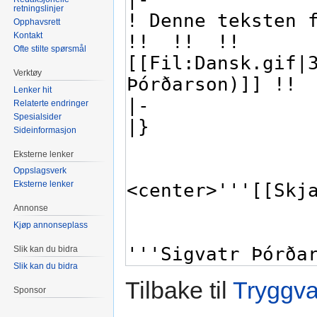
retningslinjer
Opphavsrett
Kontakt
Ofte stilte spørsmål
Verktøy
Lenker hit
Relaterte endringer
Spesialsider
Sideinformasjon
Eksterne lenker
Oppslagsverk
Eksterne lenker
Annonse
Kjøp annonseplass
Slik kan du bidra
Slik kan du bidra
Tilbake til
Tryggva
Sponsor