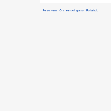
Personvern
Om heimskringla.no
Forbehold