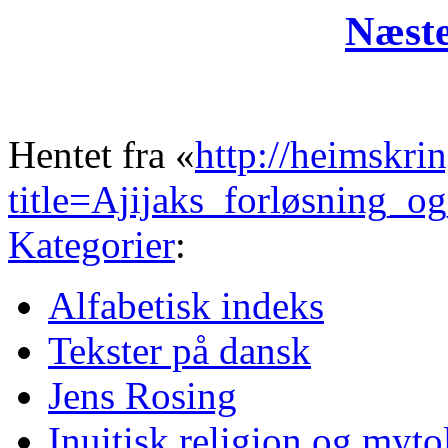
Næste
Hentet fra «
http://heimskri
title=Ajijaks_forløsning_
Kategorier
:
Alfabetisk indeks
Tekster på dansk
Jens Rosing
Inuitisk religion og myto