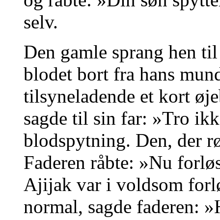
selv.
Den gamle sprang hen til s
blodet bort fra hans mun
tilsyneladende et kort øje
sagde til sin far: »Tro ikk
blodspytning. Den, der rø
Faderen råbte: »Nu forløs
Ajijak var i voldsom forl
normal, sagde faderen: 