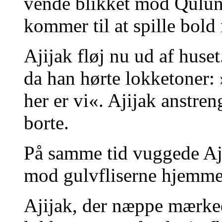
vende blikket mod Qulung
kommer til at spille bold
Ajijak fløj nu ud af huset
da han hørte lokketoner: 
her er vi«. Ajijak anstren
borte.
På samme tid vuggede Aj
mod gulvfliserne hjemme 
Ajijak, der næppe mærke