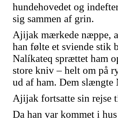
hundehovedet og indefter 
sig sammen af grin.
Ajijak mærkede næppe, at
han følte et sviende stik
Nalíkateq sprættet ham o
store kniv – helt om på 
ud af ham. Dem slængte N
Ajijak fortsatte sin rejse 
Da han var kommet i hus