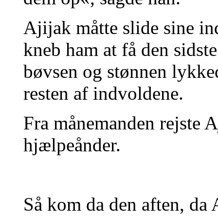
Ajijak måtte slide sine i
kneb ham at få den sidst
bøvsen og stønnen lykked
resten af indvoldene.
Fra månemanden rejste A
hjælpeånder.
Så kom da den aften, da A