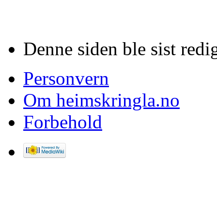
Denne siden ble sist redig
Personvern
Om heimskringla.no
Forbehold