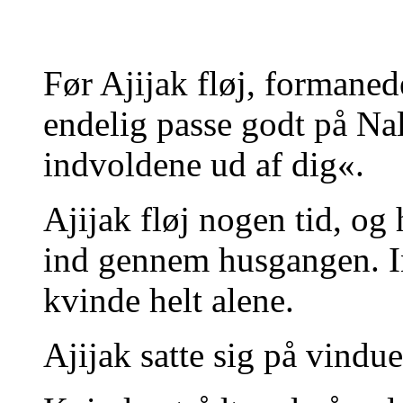
Før Ajijak fløj, formane
endelig passe godt på Nal
indvoldene ud af dig«.
Ajijak fløj nogen tid, og 
ind gennem husgangen. In
kvinde helt alene.
Ajijak satte sig på vindu