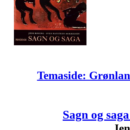
Temaside: Grønland
Sagn og saga
Jen