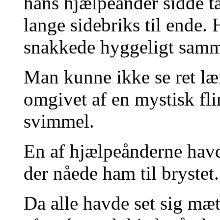
hans hjælpeånder sidde t
lange sidebriks til ende.
snakkede hyggeligt sam
Man kunne ikke se ret læ
omgivet af en mystisk fl
svimmel.
En af hjælpeånderne havd
der nåede ham til brystet
Da alle havde set sig mæt