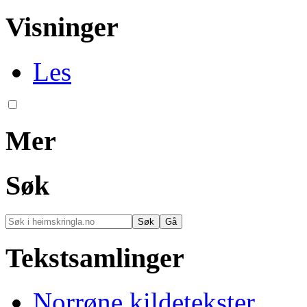
Visninger
Les
Mer
Søk
Tekstsamlinger
Norrøne kildetekster