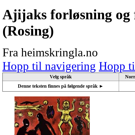
Ajijaks forløsning og
(Rosing)
Fra heimskringla.no
Hopp til navigering
Hopp ti
Velg språk
Norr
Denne teksten finnes på følgende språk ►