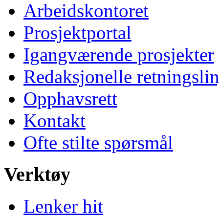
Arbeidskontoret
Prosjektportal
Igangværende prosjekter
Redaksjonelle retningslin
Opphavsrett
Kontakt
Ofte stilte spørsmål
Verktøy
Lenker hit