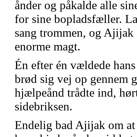
ånder og påkalde alle sin
for sine bopladsfæller. L
sang trommen, og Ajijak 
enorme magt.
Én efter én vældede hans
brød sig vej op gennem g
hjælpeånd trådte ind, hør
sidebriksen.
Endelig bad Ajijak om at