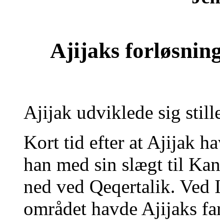
Ajijaks forløsnin
Ajijak udviklede sig still
Kort tid efter at Ajijak h
han med sin slægt til Kan
ned ved Qeqertalik. Ved 
området havde Ajijaks f