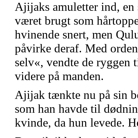
Ajijaks amuletter ind, en
været brugt som hårtopp
hvinende snert, men Qul
påvirke deraf. Med orden
selv«, vendte de ryggen t
videre på manden.
Ajijak tænkte nu på sin be
som han havde til dødnin
kvinde, da hun levede. H