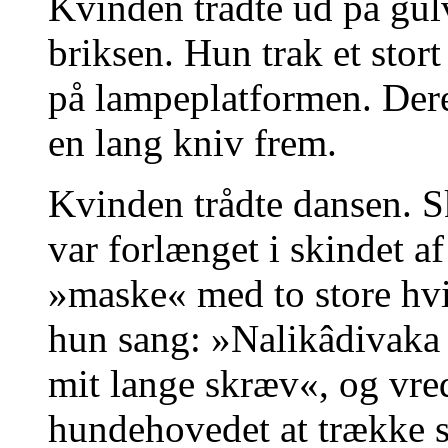
Kvinden trådte ud på gul
briksen. Hun trak et stort
på lampeplatformen. Dere
en lang kniv frem.
Kvinden trådte dansen. S
var forlænget i skindet 
»maske« med to store hvi
hun sang: »Nalikâdivaka 
mit lange skræv«, og vr
hundehovedet at trække s