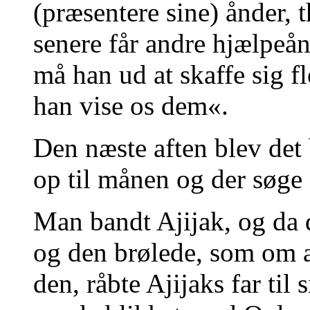
(præsentere sine) ånder, t
senere får andre hjælpeå
må han ud at skaffe sig f
han vise os dem«.
Den næste aften blev det 
op til månen og der søge
Man bandt Ajijak, og da 
og den brølede, som om a
den, råbte Ajijaks far til