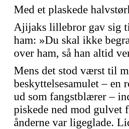
Med et plaskede halvstø
Ajijaks lillebror gav sig 
ham: »Du skal ikke begr
over ham, så han altid ve
Mens det stod værst til 
beskyttelsesamulet – en 
ud som fangstblærer – i
piskede ned mod gulvet 
ånderne var ligeglade. Li