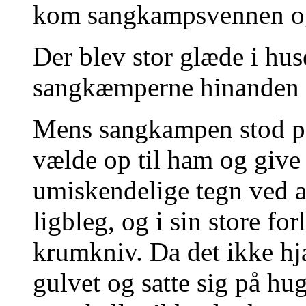
kom sangkampsvennen og 
Der blev stor glæde i hus
sangkæmperne hinanden 
Mens sangkampen stod p
vælde op til ham og give
umiskendelige tegn ved a
ligbleg, og i sin store fo
krumkniv. Da det ikke hja
gulvet og satte sig på hu