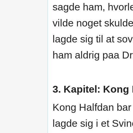
sagde ham, hvorle
vilde noget skuld
lagde sig til at s
ham aldrig paa D
3. Kapitel: Kong
Kong Halfdan bar
lagde sig i et Svi