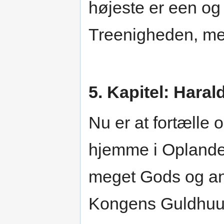
højeste er een og
Treenigheden, me
5. Kapitel: Haral
Nu er at fortælle
hjemme i Oplanden
meget Gods og an
Kongens Guldhuus