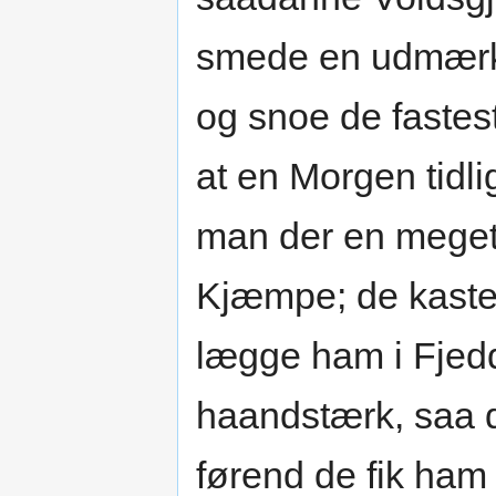
smede en udmærke
og snoe de fastes
at en Morgen tidli
man der en meget 
Kjæmpe; de kaste
lægge ham i Fjed
haandstærk, saa d
førend de fik ham