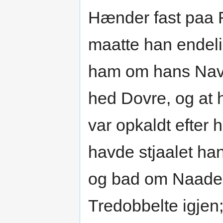
Hænder fast paa
maatte han endeli
ham om hans Navn
hed Dovre, og at 
var opkaldt efter
havde stjaalet han
og bad om Naade, 
Tredobbelte igje