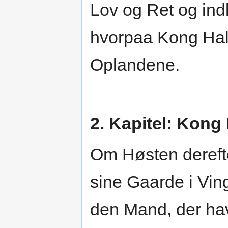
Lov og Ret og in
hvorpaa Kong Halfd
Oplandene.
2. Kapitel: Kong
Om Høsten dereft
sine Gaarde i Vi
den Mand, der hav