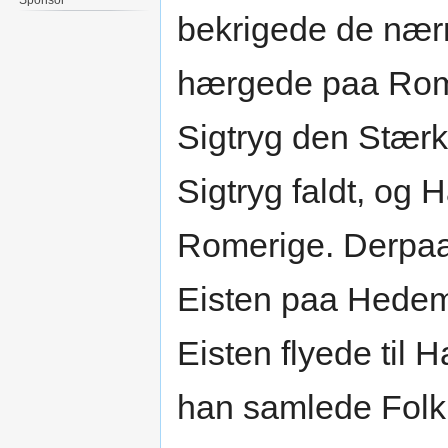
bekrigede de nær
hærgede paa Rome
Sigtryg den Stærk
Sigtryg faldt, og
Romerige. Derpaa
Eisten paa Hedem
Eisten flyede til 
han samlede Folk