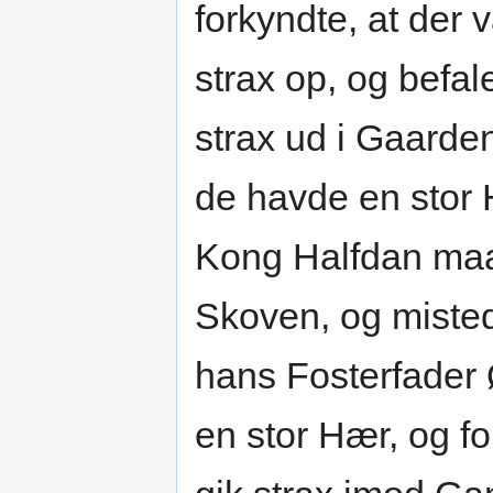
forkyndte, at der
strax op, og befa
strax ud i Gaard
de havde en stor 
Kong Halfdan maat
Skoven, og miste
hans Fosterfader
en stor Hær, og f