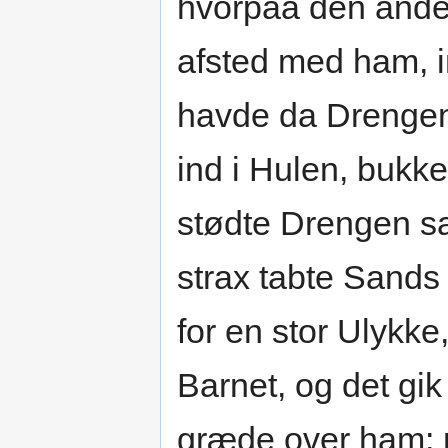
hvorpaa den anden
afsted med ham, in
havde da Drengen 
ind i Hulen, bukke
stødte Drengen sa
strax tabte Sands
for en stor Ulykk
Barnet, og det gik
græde over ham; 