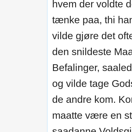
hvem der voldte d
tænke paa, thi ha
vilde gjøre det of
den snildeste Ma
Befalinger, saaled
og vilde tage Gods
de andre kom. Ko
maatte være en s
saadanne Voldsgje