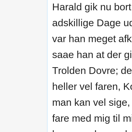
Harald gik nu bort
adskillige Dage u
var han meget afk
saae han at der gi
Trolden Dovre; de
heller vel faren,
man kan vel sige, 
fare med mig til 