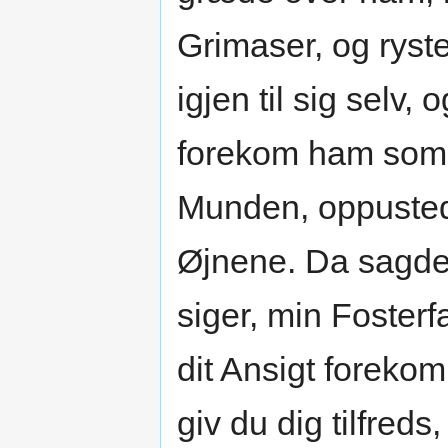
Grimaser, og rys
igjen til sig selv
forekom ham som 
Munden, oppusted
Øjnene. Da sagde
siger, min Fosterf
dit Ansigt foreko
giv du dig tilfreds