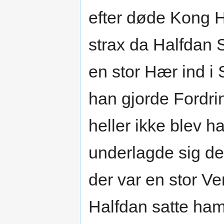
efter døde Kong H
strax da Halfdan 
en stor Hær ind i
han gjorde Fordri
heller ikke blev 
underlagde sig de
der var en stor Ve
Halfdan satte ha