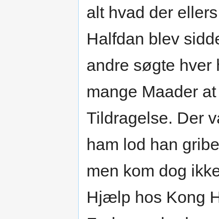
alt hvad der ellers
Halfdan blev sidd
andre søgte hver h
mange Maader at 
Tildragelse. Der 
ham lod han gribe
men kom dog ikke 
Hjælp hos Kong Ha