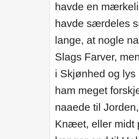
havde en mærkeli
havde særdeles sm
lange, at nogle na
Slags Farver, men
i Skjønhed og ly
ham meget forskjel
naaede til Jorden,
Knæet, eller midt