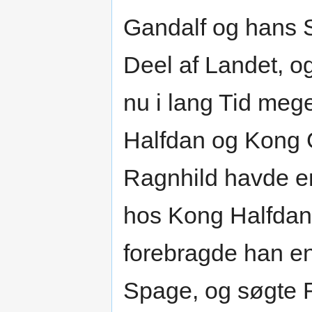
Gandalf og hans 
Deel af Landet, o
nu i lang Tid me
Halfdan og Kong 
Ragnhild havde e
hos Kong Halfdan,
forebragde han en
Spage, og søgte 