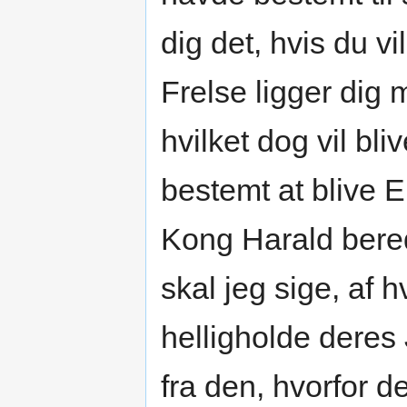
dig det, hvis du vi
Frelse ligger dig 
hvilket dog vil bliv
bestemt at blive 
Kong Harald beredt
skal jeg sige, af
helligholde deres J
fra den, hvorfor de