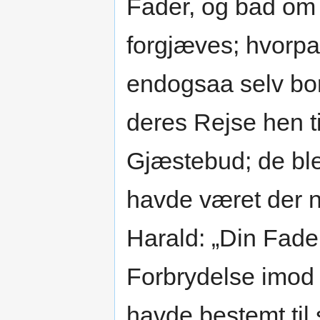
Fader, og bad om
forgjæves; hvorpa
endogsaa selv bo
deres Rejse hen ti
Gjæstebud; de bl
havde været der n
Harald: „Din Fade
Forbrydelse imod 
havde bestemt til 