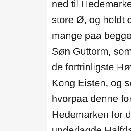
ned til Hedemarke
store Ø, og holdt d
mange paa begge 
Søn Guttorm, som
de fortrinligste H
Kong Eisten, og s
hvorpaa denne fo
Hedemarken for d
underlagde Halfd