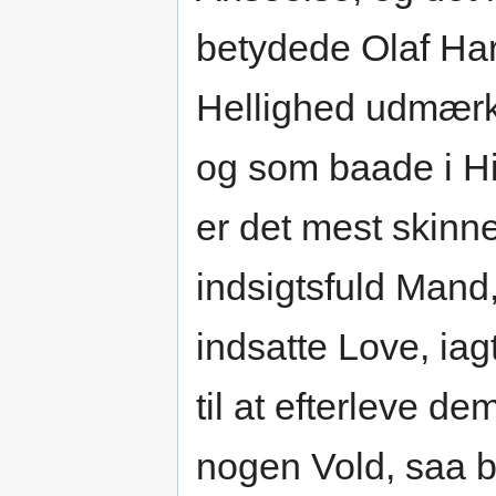
betydede Olaf Har
Hellighed udmærke
og som baade i Hi
er det mest skinn
indsigtsfuld Mand
indsatte Love, iag
til at efterleve de
nogen Vold, saa b