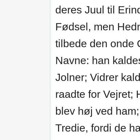
deres Juul til Eri
Fødsel, men Hedn
tilbede den onde
Navne: han kaldes
Jolner; Vidrer kal
raadte for Vejret;
blev høj ved ham; 
Tredie, fordi de h