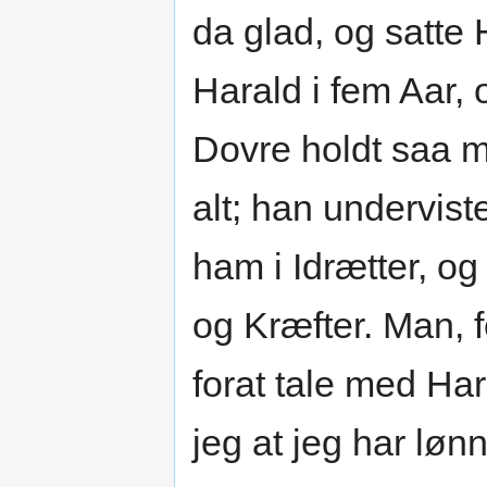
da glad, og satte 
Harald i fem Aar,
Dovre holdt saa m
alt; han undervis
ham i Idrætter, og
og Kræfter. Man, 
forat tale med Har
jeg at jeg har lønne