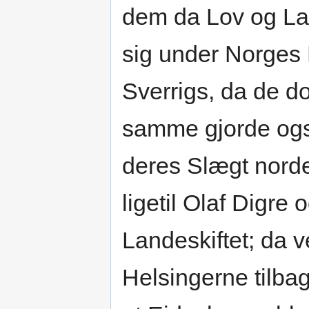
dem da Lov og Lan
sig under Norges
Sverrigs, da de do
samme gjorde ogs
deres Slægt norde
ligetil Olaf Digre
Landeskiftet; da 
Helsingerne tilb