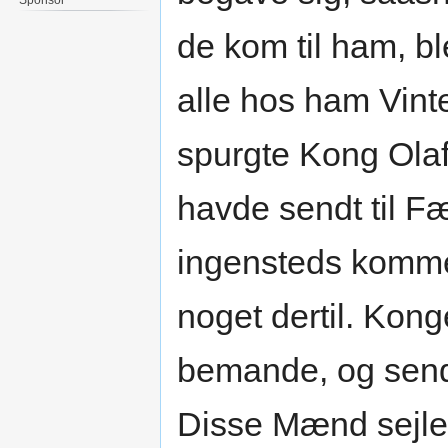
de kom til ham, b
alle hos ham Vin
spurgte Kong Olaf
havde sendt til F
ingensteds kommet
noget dertil. Kong
bemande, og sendt
Disse Mænd sejled