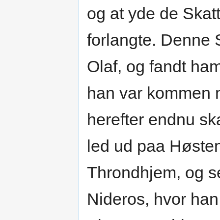
og at yde de Skat
forlangte. Denne 
Olaf, og fandt ham
han var kommen n
herefter endnu sk
led ud paa Høsten
Throndhjem, og se
Nideros, hvor han