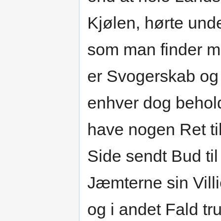
Kjølen, hørte und
som man finder m
er Svogerskab og
enhver dog behold
have nogen Ret ti
Side sendt Bud til
Jæmterne sin Vill
og i andet Fald t