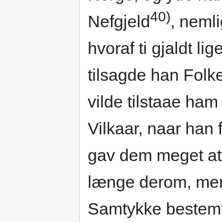
40)
Nefgjeld
, neml
hvoraf ti gjaldt l
tilsagde han Folke
vilde tilstaae ham
Vilkaar, naar han 
gav dem meget at
længe derom, men
Samtykke bestemt