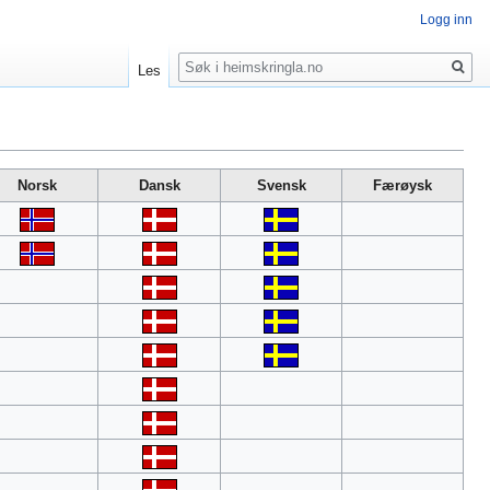
Logg inn
Søk
Les
Norsk
Dansk
Svensk
Færøysk