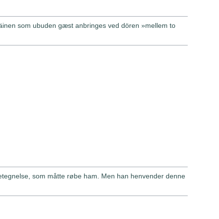
minkäinen som ubuden gæst anbringes ved dören »mellem to
 betegnelse, som måtte røbe ham. Men han henvender denne