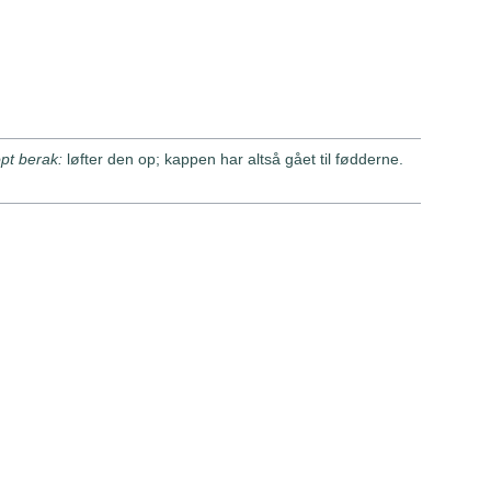
opt berak:
løfter den op; kappen har altså gået til fødderne.