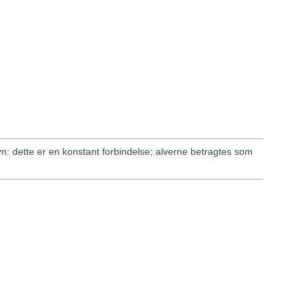
um:
dette er en konstant forbindelse; alverne betragtes som