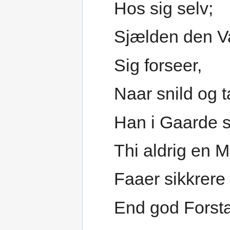
Hos sig selv;
Sjælden den 
Sig forseer,
Naar snild og 
Han i Gaarde si
Thi aldrig en 
Faaer sikkrere
End god Forst