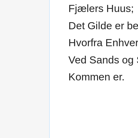
Fjælers Huus;
Det Gilde er be
Hvorfra Enhve
Ved Sands og 
Kommen er.