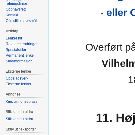
retningslinjer
- eller
Opphavsrett
Kontakt
Ofte stilte spørsmål
Verktøy
Lenker hit
Overført p
Relaterte endringer
Spesialsider
Permanent lenke
Vilhelm
Sideinformasjon
Eksterne lenker
1
Oppslagsverk
Eksterne lenker
Annonse
Kjøp annonseplass
Slik kan du bidra
11. Hø
Slik kan du bidra
Skriv ut / eksporter