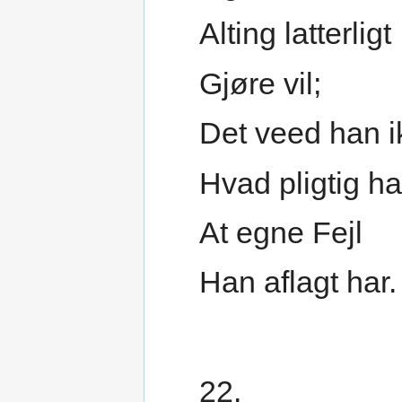
Alting latterligt
Gjøre vil;
Det veed han i
Hvad pligtig ha
At egne Fejl
Han aflagt har.
22.