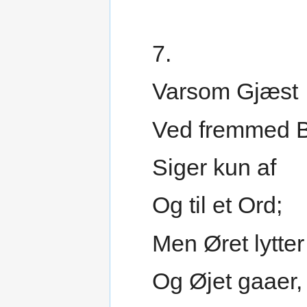
7.
Varsom Gjæst
Ved fremmed 
Siger kun af
Og til et Ord;
Men Øret lytter
Og Øjet gaaer,