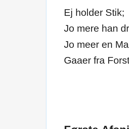
Ej holder Stik;
Jo mere han dr
Jo meer en M
Gaaer fra Fors