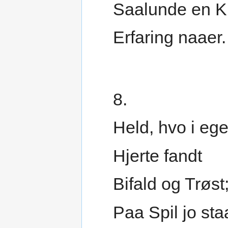
Saalunde en K
Erfaring naaer.
8.
Held, hvo i ege
Hjerte fandt
Bifald og Trøst
Paa Spil jo sta