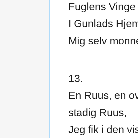
Fuglens Vinge
I Gunlads Hje
Mig selv monne
13.
En Ruus, en ov
stadig Ruus,
Jeg fik i den vi