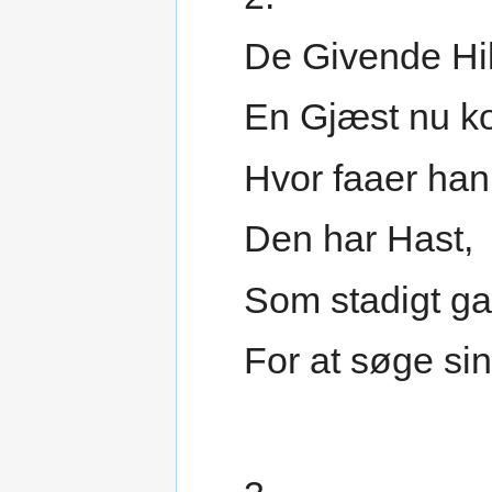
De Givende Hil
En Gjæst nu k
Hvor faaer han
Den har Hast,
Som stadigt g
For at søge si