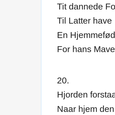
Tit dannede Fo
Til Latter have
En Hjemmefød
For hans Mave
20.
Hjorden forstaa
Naar hjem den 