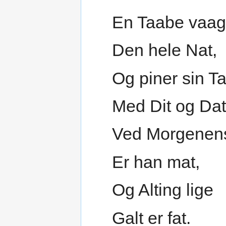
En Taabe vaag
Den hele Nat,
Og piner sin T
Med Dit og Dat
Ved Morgene
Er han mat,
Og Alting lige
Galt er fat.