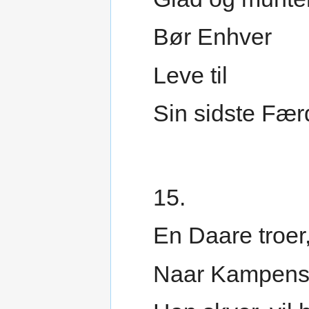
Bør Enhver
Leve til
Sin sidste Fær
15.
En Daare troer
Naar Kampens