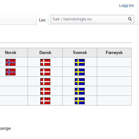
Logg inn
Søk
Les
Norsk
Dansk
Svensk
Færøysk
 sange