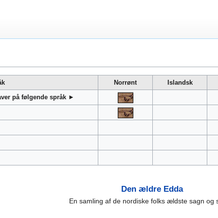
åk
Norrønt
Islandsk
gaver på følgende språk ►
Den ældre Edda
En samling af de nordiske folks ældste sagn og