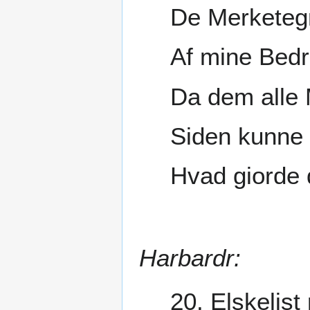
De Merketegn
Af mine Bedri
Da dem alle
Siden kunne 
Hvad giorde 
Harbardr:
20. Elskelis