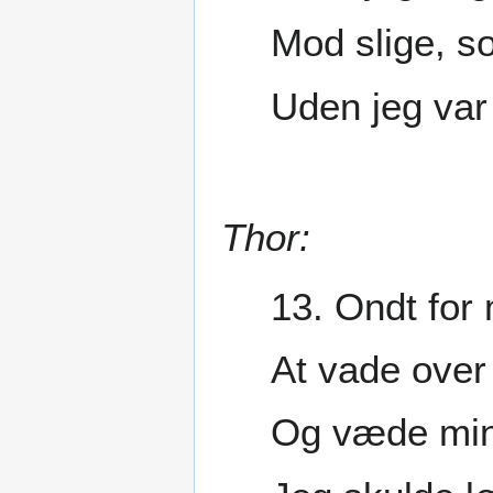
Mod slige, s
Uden jeg var 
Thor:
13. Ondt for
At vade over
Og væde min