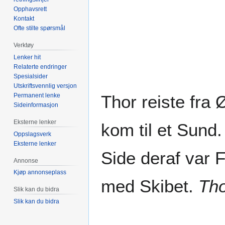
Opphavsrett
Kontakt
Ofte stilte spørsmål
Verktøy
Lenker hit
Relaterte endringer
Spesialsider
Utskriftsvennlig versjon
Permanent lenke
Thor reiste fra 
Sideinformasjon
Eksterne lenker
kom til et Sund
Oppslagsverk
Eksterne lenker
Side deraf var 
Annonse
Kjøp annonseplass
med Skibet.
Tho
Slik kan du bidra
Slik kan du bidra