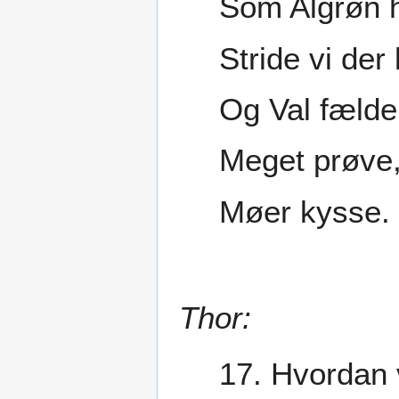
Som Algrøn 
Stride vi der
Og Val fælde
Meget prøve
Møer kysse.
Thor:
17. Hvordan 