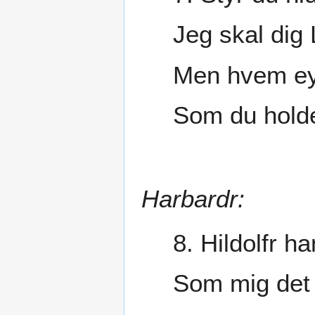
Jeg skal dig
Men hvem ey
Som du hold
Harbardr:
8. Hildolfr h
Som mig det 