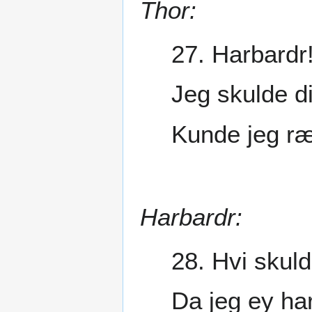
Thor:
27. Harbardr!
Jeg skulde di
Kunde jeg ræk
Harbardr:
28. Hvi skuld
Da jeg ey har