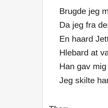
Brugde jeg m
Da jeg fra d
En haard Jet
Hlebard at v
Han gav mig
Jeg skilte h