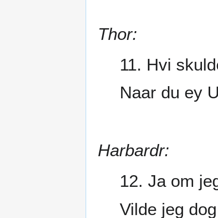
Thor:
11. Hvi skuld
Naar du ey U
Harbardr:
12. Ja om jeg
Vilde jeg dog