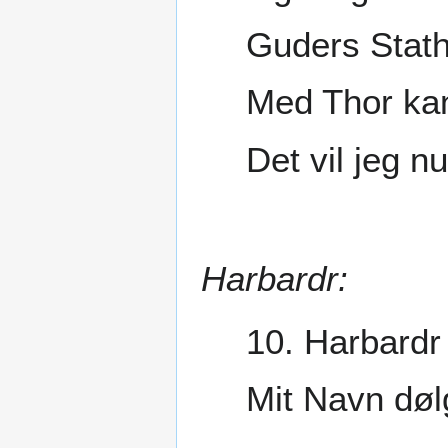
Guders Stath
Med Thor kan
Det vil jeg 
Harbardr:
10. Harbardr 
Mit Navn døl