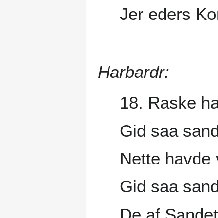
Jer eders Ko
Harbardr:
18. Raske ha
Gid saa sandt
Nette havde 
Gid saa sand
De af Sandet