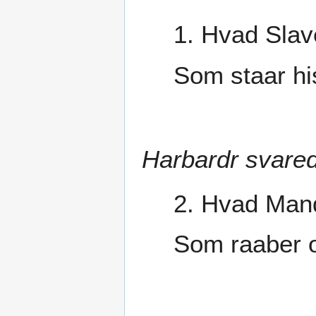
1. Hvad Slav
Som staar hi
Harbardr svare
2. Hvad Mand
Som raaber 