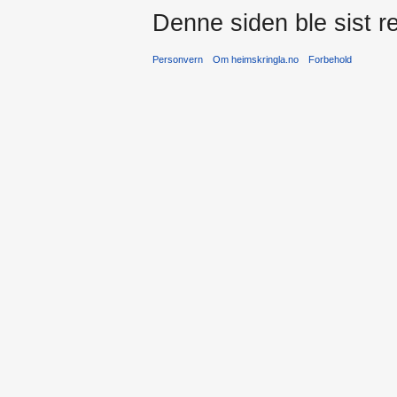
Denne siden ble sist re
Personvern
Om heimskringla.no
Forbehold