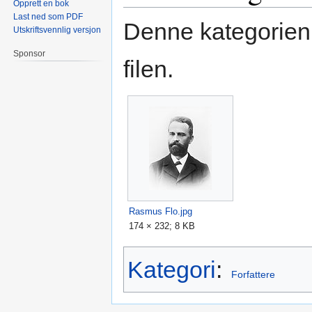
Opprett en bok
Last ned som PDF
Denne kategorien
Utskriftsvennlig versjon
Sponsor
filen.
Rasmus Flo.jpg
174 × 232; 8 KB
Kategori
:
Forfattere