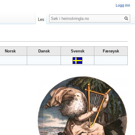
Logg inn
Søk
Les
Norsk
Dansk
Svensk
Færøysk