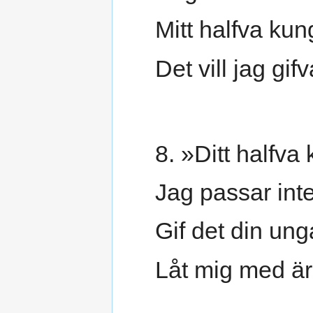
Mitt halfva kun
Det vill jag gif
8. »Ditt halfva
Jag passar inte
Gif det din ung
Låt mig med är