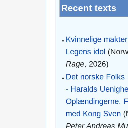
Recent texts
Kvinnelige makter 
Legens idol
(Norw
Rage
, 2026)
Det norske Folks 
- Haralds Uenigh
Oplændingerne. F
med Kong Sven
(
Peter Andreas M