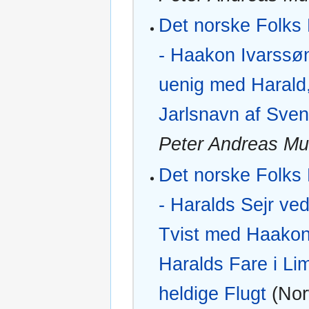
Det norske Folks 
- Haakon Ivarssøn
uenig med Harald
Jarlsnavn af Sve
Peter Andreas M
Det norske Folks 
- Haralds Sejr ve
Tvist med Haakon
Haralds Fare i Li
heldige Flugt
(Nor