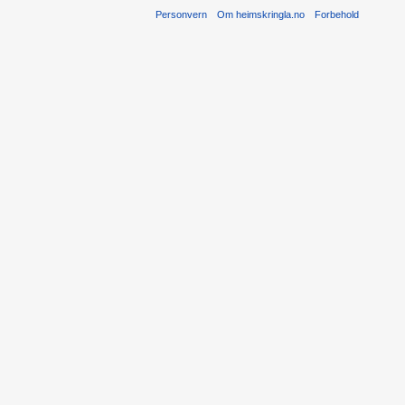
Personvern
Om heimskringla.no
Forbehold