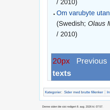
/ 2010)
Om varubyte utan 
(Swedish;
Olaus 
/ 2010)
20px
Previo
texts
Kategorier
:
Sider med brutte fillenker
In
Denne siden ble sist redigert 8. aug. 2026 kl. 07:57.