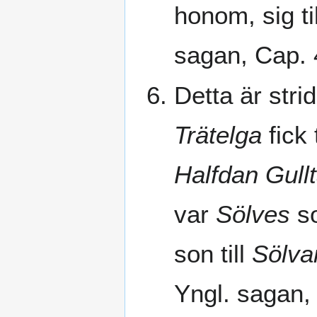
honom, sig ti
sagan, Cap.
Detta är str
Trätelga
fick 
Halfdan Gull
var
Sölves
so
son till
Sölva
Yngl. sagan,