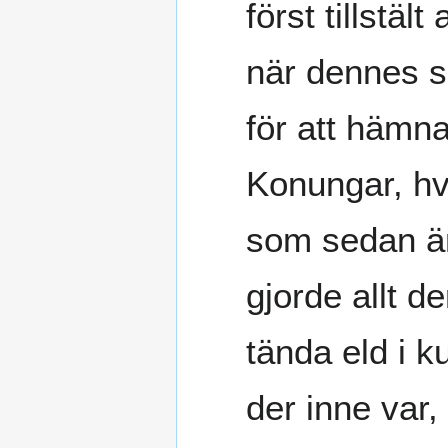
först tillstält 
när dennes 
för att hämna
Konungar, hv
som sedan är
gjorde allt d
tända eld i k
der inne var,