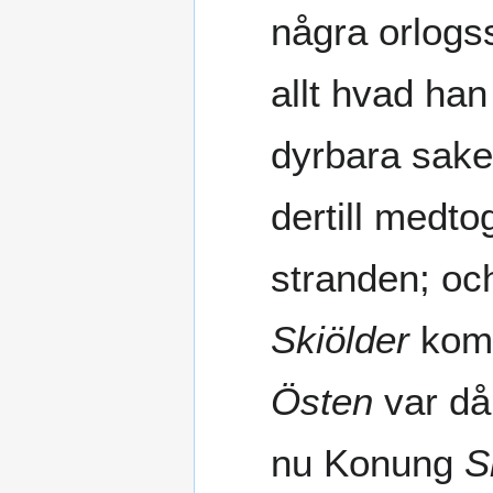
några orlogss
allt hvad ha
dyrbara sake
dertill medt
stranden; oc
Skiölder
kom 
Östen
var då
nu Konung
S