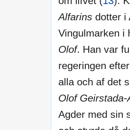
om lifvet
(
13
)
. 
Alfarins
dotter i
Vingulmarken i
Olof
. Han var fu
regeringen efter
alla och af det 
Olof Geirstada-
Agder med sin