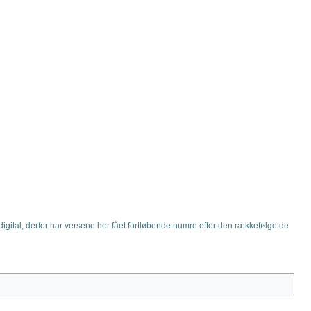
igital, derfor har versene her fået fortløbende numre efter den rækkefølge de