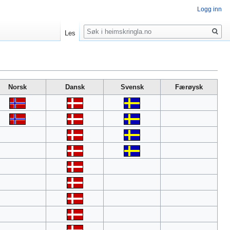
Logg inn
Søk
Les
Norsk
Dansk
Svensk
Færøysk