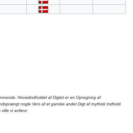
emmende. Hovedindholdet af Digtet er en Opregning af
indsprængt nogle Vers af et ganske andet Digt af mythisk Indhold.
ille vi anføre: