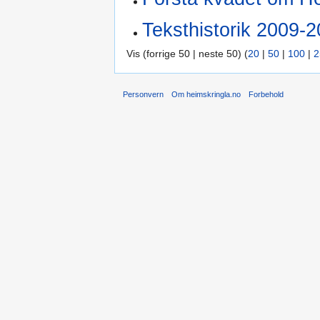
Teksthistorik 2009-
Vis (forrige 50 | neste 50) (
20
|
50
|
100
|
2
Personvern
Om heimskringla.no
Forbehold