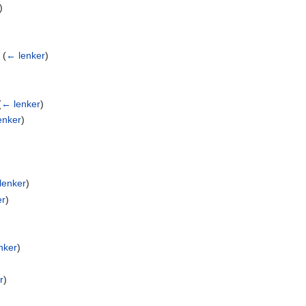
)
‎
(
← lenker
)
)
(
← lenker
)
enker
)
lenker
)
er
)
nker
)
r
)