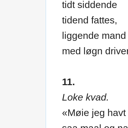
tidt siddende
tidend fattes,
liggende mand
med løgn drive
11.
Loke kvad.
«Møie jeg havt 