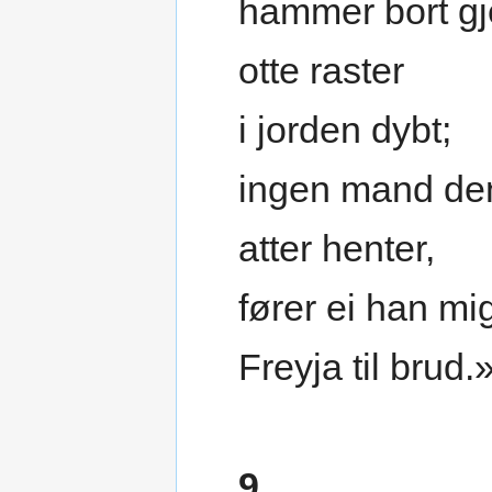
hammer bort g
otte raster
i jorden dybt;
ingen mand de
atter henter,
fører ei han mi
Freyja til brud.
9.