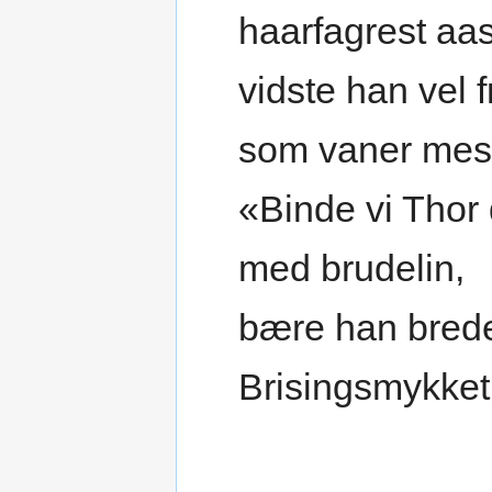
haarfagrest aas
vidste han vel 
som vaner mes
«Binde vi Thor
med brudelin,
bære han bred
Brisingsmykket