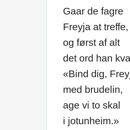
Gaar de fagre
Freyja at treffe,
og først af alt
det ord han kva
«Bind dig, Frey
med brudelin,
age vi to skal
i jotunheim.»