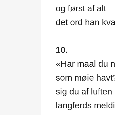
og først af alt
det ord han kva
10.
«Har maal du 
som møie havt
sig du af luften
langferds meld