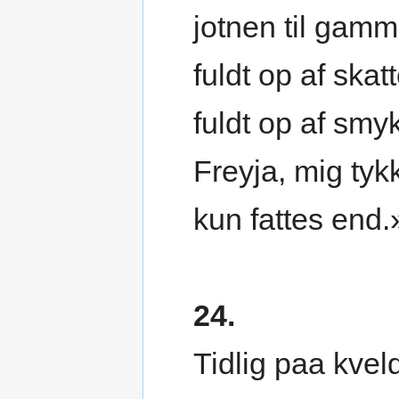
jotnen til gam
fuldt op af skatt
fuldt op af smy
Freyja, mig tyk
kun fattes end.
24.
Tidlig paa kvel