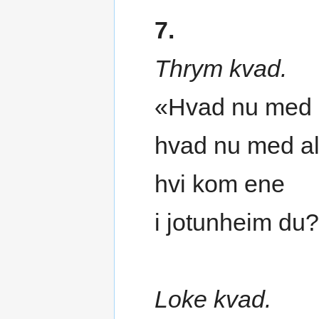
7.
Thrym kvad.
«Hvad nu med
hvad nu med a
hvi kom ene
i jotunheim du
Loke kvad.