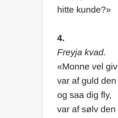
hitte kunde?»
4.
Freyja kvad.
«Monne vel giv
var af guld den
og saa dig fly,
var af sølv den