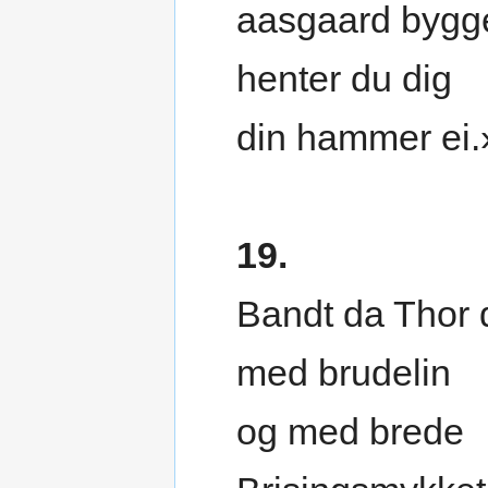
aasgaard bygg
henter du dig
din hammer ei.
19.
Bandt da Thor 
med brudelin
og med brede