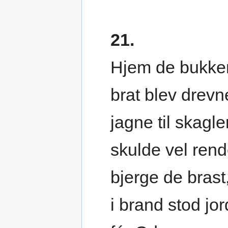
21.
Hjem de bukke
brat blev drevn
jagne til skagle
skulde vel rend
bjerge de brast
i brand stod jor