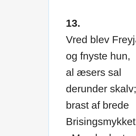
13.
Vred blev Freyj
og fnyste hun,
al æsers sal
derunder skalv
brast af brede
Brisingsmykket