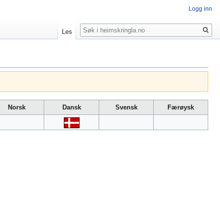
Logg inn
Søk
Les
Norsk
Dansk
Svensk
Færøysk