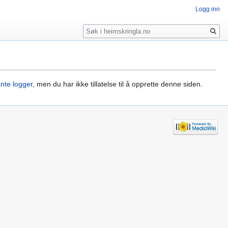
Logg inn
Søk
ante logger
, men du har ikke tillatelse til å opprette denne siden.