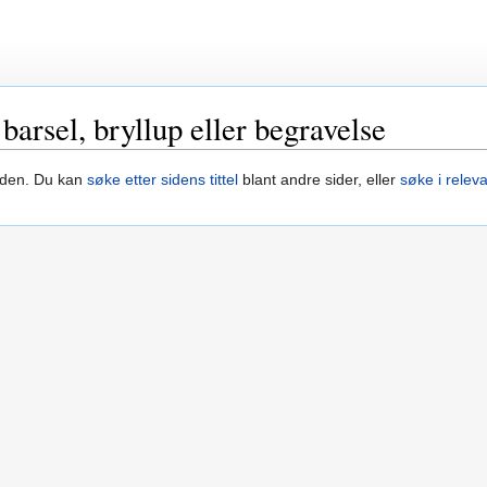
barsel, bryllup eller begravelse
siden. Du kan
søke etter sidens tittel
blant andre sider, eller
søke i relev