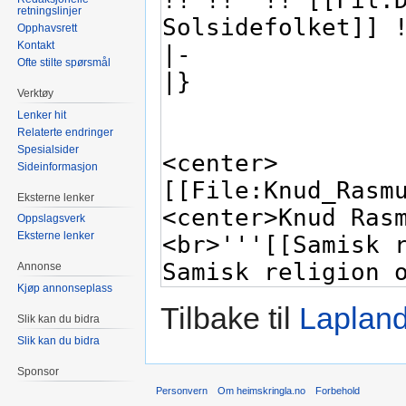
retningslinjer
Opphavsrett
Kontakt
Ofte stilte spørsmål
Verktøy
Lenker hit
Relaterte endringer
Spesialsider
Sideinformasjon
Eksterne lenker
Oppslagsverk
Eksterne lenker
Annonse
Kjøp annonseplass
Tilbake til
Lapland
Slik kan du bidra
Slik kan du bidra
Sponsor
Personvern
Om heimskringla.no
Forbehold