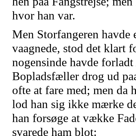
hen paa Fangstrejse; men 
hvor han var.
Men Storfangeren havde e
vaagnede, stod det klart f
nogensinde havde forladt
Bopladsfæller drog ud paa
ofte at fare med; men da 
lod han sig ikke mærke 
han forsøge at vække Fad
svarede ham blot: