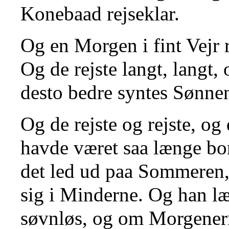
Konebaad rejseklar.
Og en Morgen i fint Vejr 
Og de rejste langt, langt
desto bedre syntes Sønn
Og de rejste og rejste, og
havde været saa længe bor
det led ud paa Sommeren, 
sig i Minderne. Og han l
søvnløs, og om Morgenern