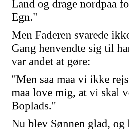
Land og drage nordpaa fo
Egn."
Men Faderen svarede ikke
Gang henvendte sig til ha
var andet at gøre:
"Men saa maa vi ikke rejs
maa love mig, at vi skal v
Boplads."
Nu blev Sønnen glad, og h