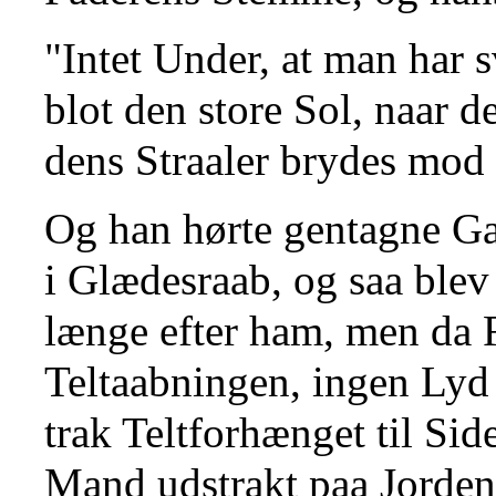
"Intet Under, at man har 
blot den store Sol, naar 
dens Straaler brydes mod 
Og han hørte gentagne G
i Glædesraab, og saa blev 
længe efter ham, men da 
Teltaabningen, ingen Lyd 
trak Teltforhænget til Si
Mand udstrakt paa Jorde