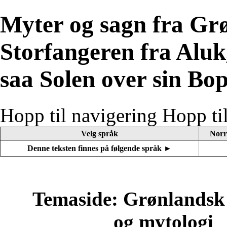
Myter og sagn fra Grø
Storfangeren fra Aluk,
saa Solen over sin Bo
Hopp til navigering
Hopp ti
Velg språk
Norr
Denne teksten finnes på følgende språk ►
Temaside: Grønlandsk 
og mytologi