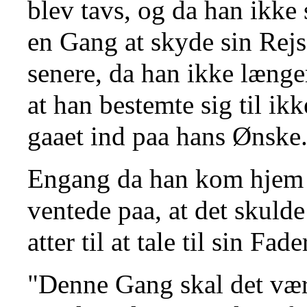
blev tavs, og da han ikke
en Gang at skyde sin Rejse
senere, da han ikke længe
at han bestemte sig til ikke
gaaet ind paa hans Ønske
Engang da han kom hjem f
ventede paa, at det skulde
atter til at tale til sin Fade
"Denne Gang skal det være