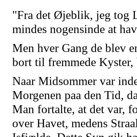
"Fra det Øjeblik, jeg tog
mindes nogensinde at have
Men hver Gang de blev ene
bort til fremmede Kyster,
Naar Midsommer var inde
Morgenen paa den Tid, da
Man fortalte, at det var, 
over Havet, medens Straa