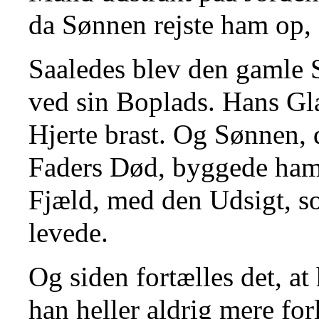
da Sønnen rejste ham op,
Saaledes blev den gamle 
ved sin Boplads. Hans Gl
Hjerte brast. Og Sønnen, d
Faders Død, byggede ham
Fjæld, med den Udsigt, s
levede.
Og siden fortælles det, at 
han heller aldrig mere fo