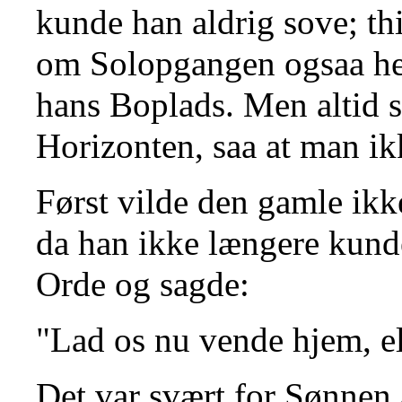
kunde han aldrig sove; thi
om Solopgangen ogsaa he
hans Boplads. Men altid 
Horizonten, saa at man ik
Først vilde den gamle ikk
da han ikke længere kunde
Orde og sagde:
"Lad os nu vende hjem, el
Det var svært for Sønnen