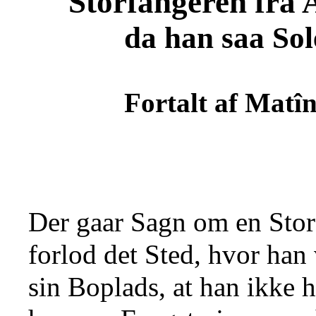
Storfangeren fra A
da han saa Sol
Fortalt af Matî
Der gaar Sagn om en Storf
forlod det Sted, hvor han 
sin Boplads, at han ikke h