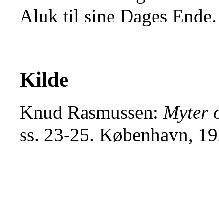
Aluk til sine Dages Ende.
Kilde
Knud Rasmussen:
Myter o
ss. 23-25. København, 19