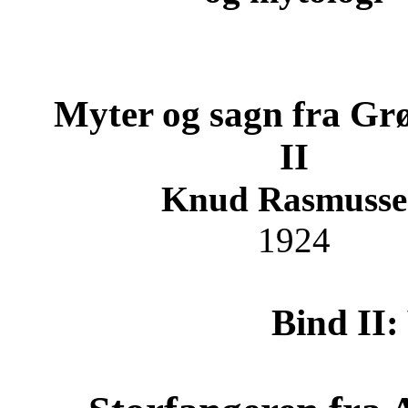
Myter og sagn fra Gr
II
Knud Rasmusse
1924
Bind II: