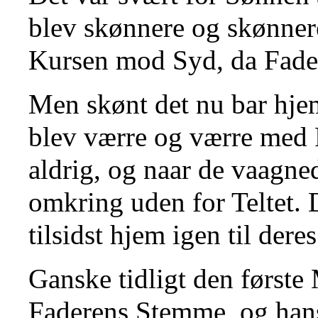
blev skønnere og skønnere
Kursen mod Syd, da Fader
Men skønt det nu bar hjem
blev værre og værre med 
aldrig, og naar de vaagn
omkring uden for Teltet. D
tilsidst hjem igen til dere
Ganske tidligt den først
Faderens Stemme, og hans