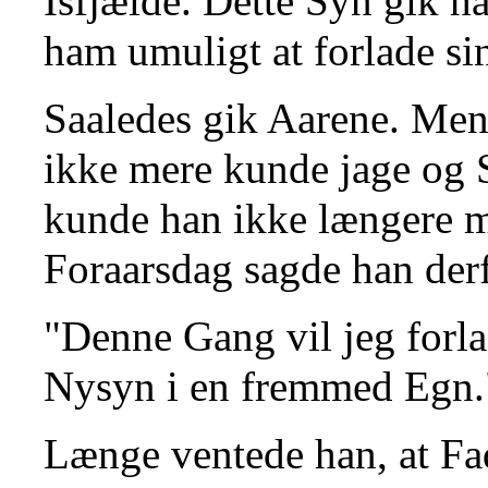
Isfjælde. Dette Syn gik ha
ham umuligt at forlade si
Saaledes gik Aarene. Men
ikke mere kunde jage og 
kunde han ikke længere m
Foraarsdag sagde han derfo
"Denne Gang vil jeg forl
Nysyn i en fremmed Egn.
Længe ventede han, at Fa