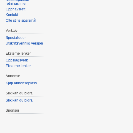
retningslinjer
Opphavsrett
Kontakt
Ofte stilte spørsmål
Verktøy
Spesialsider
Utskriftsvennlig versjon
Eksterne lenker
Oppslagsverk
Eksterne lenker
Annonse
Kjøp annonseplass
Slik kan du bidra
Slik kan du bidra
Sponsor