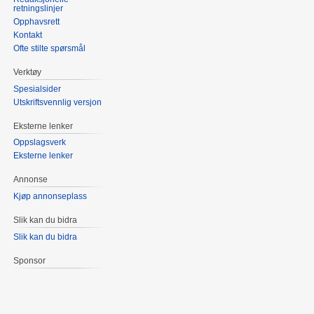
retningslinjer
Opphavsrett
Kontakt
Ofte stilte spørsmål
Verktøy
Spesialsider
Utskriftsvennlig versjon
Eksterne lenker
Oppslagsverk
Eksterne lenker
Annonse
Kjøp annonseplass
Slik kan du bidra
Slik kan du bidra
Sponsor