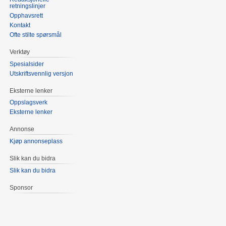
retningslinjer
Opphavsrett
Kontakt
Ofte stilte spørsmål
Verktøy
Spesialsider
Utskriftsvennlig versjon
Eksterne lenker
Oppslagsverk
Eksterne lenker
Annonse
Kjøp annonseplass
Slik kan du bidra
Slik kan du bidra
Sponsor