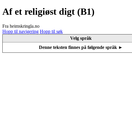
Af et religiøst digt (B1)
Fra heimskringla.no
Hopp til navigering
Hopp til søk
Velg språk
Denne teksten finnes på følgende språk ►