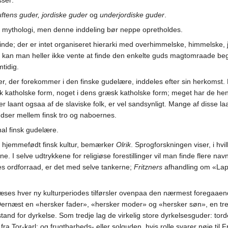
sser:
ftens guder, jordiske guder
og
underjordiske guder
.
n mythologi, men denne inddeling bør neppe opretholdes.
nde; der er intet organiseret hierarki med overhimmelske, himmelske, j
aa kan man heller ikke vente at finde den enkelte guds magtomraade be
tidig.
 der forekommer i den finske gudelære, inddeles efter sin herkomst. N
 katholske form, noget i dens græsk katholske form; meget har de hent
er laant ogsaa af de slaviske folk, er vel sandsynligt. Mange af disse l
ndser mellem finsk tro og naboernes.
nal finsk gudelære.
n hjemmefødt finsk kultur, bemærker
Olrik
. Sprogforskningen viser, i h
erne. I selve udtrykkene for religiøse forestillinger vil man finde flere
s ordforraad, er det med selve tankerne;
Fritzners
afhandling om «Lapp
s hver ny kulturperiodes tilførsler ovenpaa den nærmest foregaaende.
 Dernæst en «hersker fader», «hersker moder» og «hersker søn», en tre
stand for dyrkelse. Som tredje lag de virkelig store dyrkelsesguder: 
ra Tor-karl; og frugtbarheds- eller solguden, hvis rolle svarer nøie ti