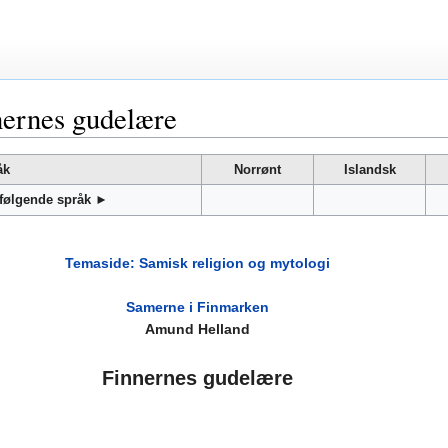
ernes gudelære
åk
Norrønt
Islandsk
 følgende språk ►
Temaside: Samisk religion og mytologi
Samerne i Finmarken
Amund Helland
Finnernes gudelære