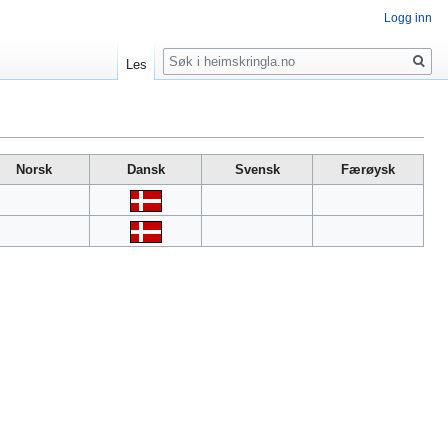
Logg inn
Søk
Les
Norsk
Dansk
Svensk
Færøysk