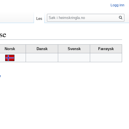
Logg inn
Søk
Les
se
Norsk
Dansk
Svensk
Færøysk
e