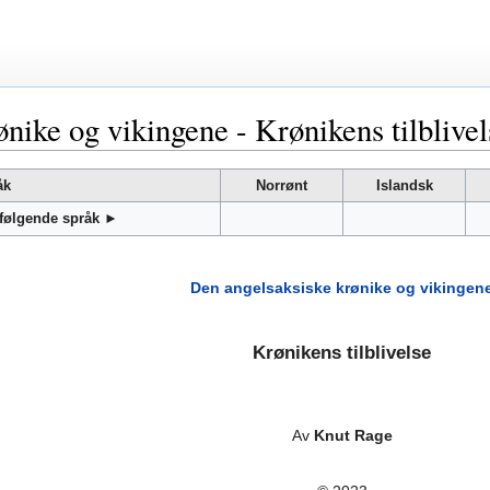
nike og vikingene - Krønikens tilblivel
åk
Norrønt
Islandsk
 følgende språk ►
Den angelsaksiske krønike og vikingen
Krønikens tilblivelse
Av
Knut Rage