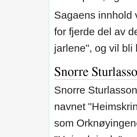
Sagaens innhold v
for fjerde del av 
jarlene", og vil b
Snorre Sturlass
Snorre Sturlasson
navnet "Heimskrin
som Orknøyingene