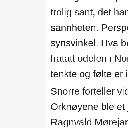
trolig sant, det h
sannheten. Perspe
synsvinkel. Hva 
fratatt odelen i No
tenkte og følte er
Snorre forteller vi
Orknøyene ble et 
Ragnvald Mørejarl,