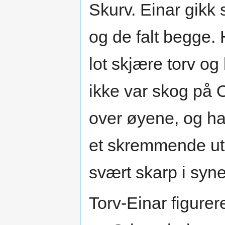
Skurv. Einar gikk 
og de falt begge. 
lot skjære torv og
ikke var skog på O
over øyene, og h
et skremmende ut
svært skarp i synet
Torv-Einar figurer