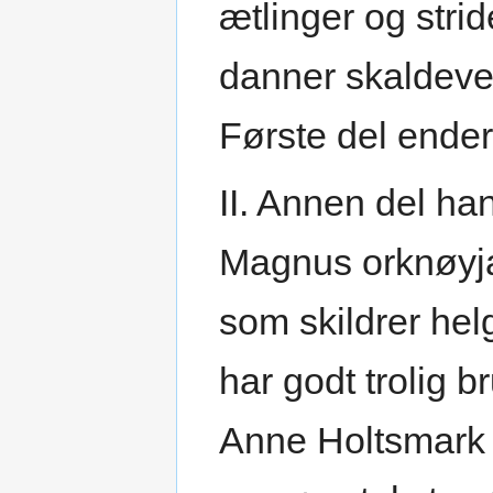
ætlinger og stri
danner skaldever
Første del ender 
II. Annen del ha
Magnus orknøyjar
som skildrer hel
har godt trolig b
Anne Holtsmark 