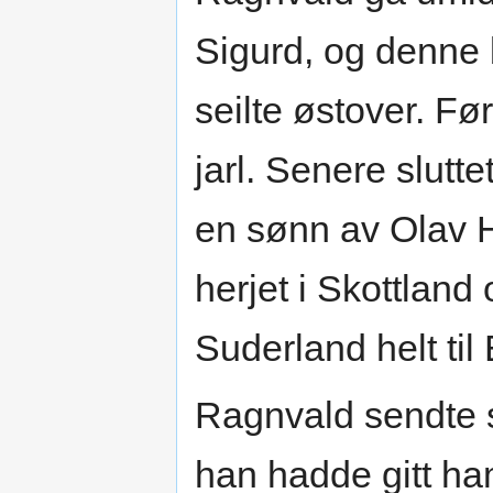
Sigurd, og denne 
seilte østover. Fø
jarl. Senere slutt
en sønn av Olav H
herjet i Skottland
Suderland helt til
Ragnvald sendte s
han hadde gitt ha