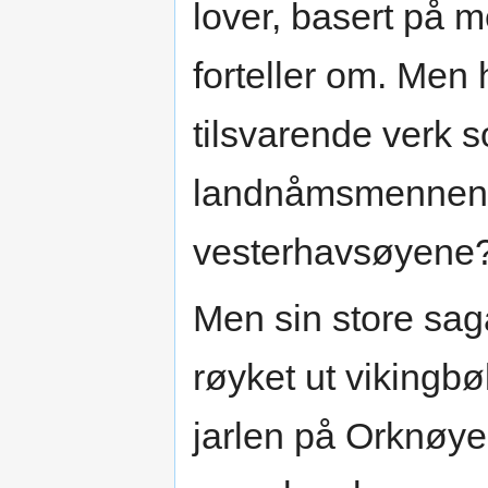
lover, basert på
forteller om. Men 
tilsvarende verk
landnåmsmennene
vesterhavsøyene
Men sin store sag
røyket ut vikingbø
jarlen på Orknøye