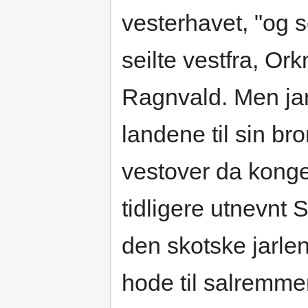
vesterhavet, "og 
seilte vestfra, Ork
Ragnvald. Men ja
landene til sin bro
vestover da konge
tidligere utnevnt S
den skotske jarle
hode til salremme