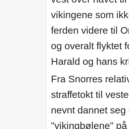
vikingene som ikk
ferden videre til
og overalt flyktet 
Harald og hans kr
Fra Snorres relat
straffetokt til ve
nevnt dannet seg 
"vikingbølene" på