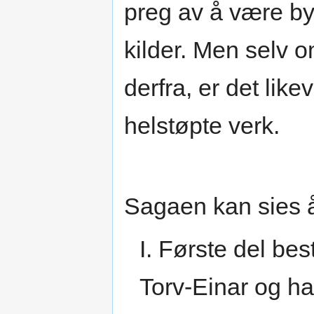
preg av å være by
kilder. Men selv o
derfra, er det lik
helstøpte verk.
Sagaen kan sies å 
I. Første del be
Torv-Einar og ha