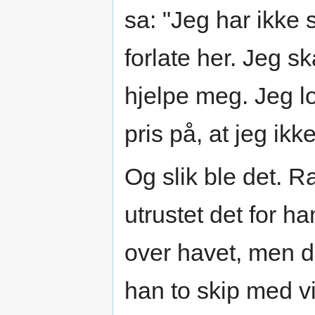
sa: "Jeg har ikke s
forlate her. Jeg sk
hjelpe meg. Jeg lo
pris på, at jeg ikk
Og slik ble det. R
utrustet det for h
over havet, men d
han to skip med v