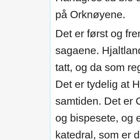
på Orknøyene.
Det er først og fr
sagaene. Hjaltland
tatt, og da som r
Det er tydelig at H
samtiden. Det er
og bispesete, og e
katedral, som er d