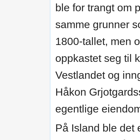
ble for trangt om 
samme grunner so
1800-tallet, men 
oppkastet seg til 
Vestlandet og inn
Håkon Grjotgardss
egentlige eiendom
På Island ble det 