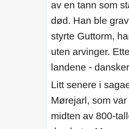
av en tann som sta
død. Han ble grav
styrte Guttorm, ha
uten arvinger. Ette
landene - danske
Litt senere i saga
Mørejarl, som var 
midten av 800-tall