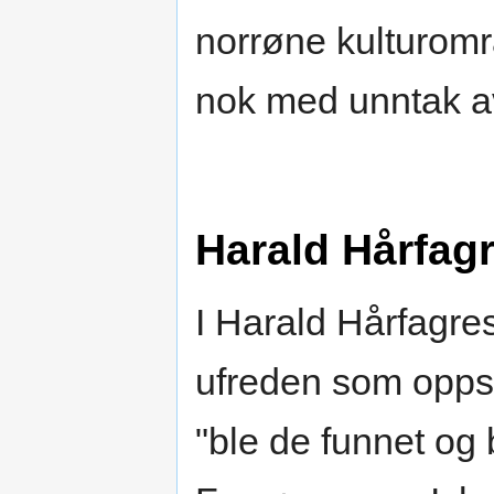
norrøne kulturomr
nok med unntak av
Harald Hårfag
I Harald Hårfagres
ufreden som oppst
"ble de funnet og 