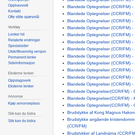
Opphavsrett
Blandede Optegnelser (CCR/FM) - E
Kontakt
Blandede Optegnelser (CCR/FM) - 
Ofte stilte spørsmål
Blandede Optegnelser (CCR/FM) - 
Verktøy
Blandede Optegnelser (CCR/FM) - F
Lenker hit
Blandede Optegnelser (CCR/FM) - 
Relaterte endringer
Blandede Optegnelser (CCR/FM) - 
Spesialsider
Blandede Optegnelser (CCR/FM) -
Utskriftsvennlig versjon
Blandede Optegnelser (CCR/FM) -
Permanent lenke
Blandede Optegnelser (CCR/FM) - O
Sideinformasjon
Blandede Optegnelser (CCR/FM) - 
Eksterne lenker
Blandede Optegnelser (CCR/FM) -
Oppslagsverk
Blandede Optegnelser (CCR/FM) - U
Eksterne lenker
Blandede Optegnelser(CCR/FM) - 
Annonse
Blandede Optegnelser(CCR/FM) - 
Kjøp annonseplass
Blandede Optegnelser(CCR/FM) - 
Brudstykke af Kong Magnus Hako
Slik kan du bidra
Brudstykke angående kristendomme
Slik kan du bidra
(CCR/FM)
Brudstykker af Landnáma (CCR/F