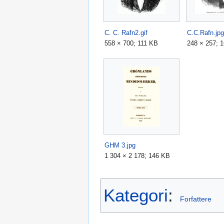
C. C. Rafn2.gif
C.C.Rafn.jpg
558 × 700; 111 KB
248 × 257; 
GHM 3.jpg
1 304 × 2 178; 146 KB
Kategori
:
Forfattere