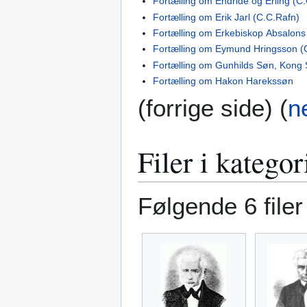
Fortælling om Endride og Erling (C
Fortælling om Erik Jarl (C.C.Rafn)
Fortælling om Erkebiskop Absalon
Fortælling om Eymund Hringsson (
Fortælling om Gunhilds Søn, Kong 
Fortælling om Hakon Harekssøn
(forrige side) (
n
Filer i katego
Følgende 6 filer