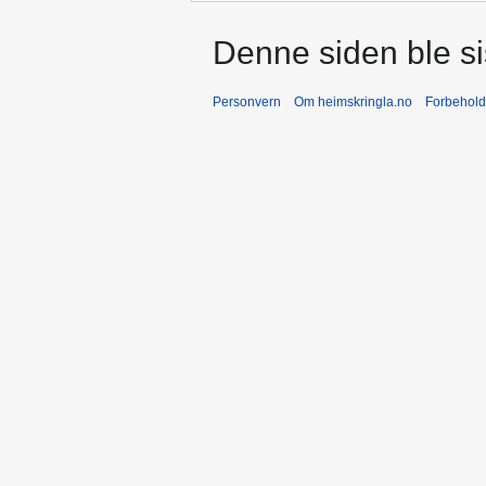
Denne siden ble sis
Personvern
Om heimskringla.no
Forbehold