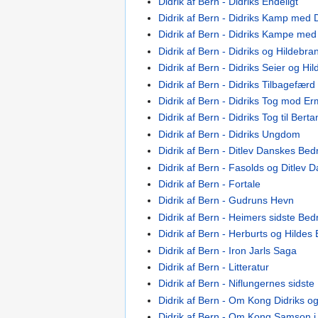
Didrik af Bern - Didriks Endeligt
Didrik af Bern - Didriks Kamp med 
Didrik af Bern - Didriks Kampe me
Didrik af Bern - Didriks og Hildebr
Didrik af Bern - Didriks Seier og H
Didrik af Bern - Didriks Tilbagefærd
Didrik af Bern - Didriks Tog mod Er
Didrik af Bern - Didriks Tog til Bert
Didrik af Bern - Didriks Ungdom
Didrik af Bern - Ditlev Danskes Bedr
Didrik af Bern - Fasolds og Ditlev
Didrik af Bern - Fortale
Didrik af Bern - Gudruns Hevn
Didrik af Bern - Heimers sidste Bedr
Didrik af Bern - Herburts og Hildes
Didrik af Bern - Iron Jarls Saga
Didrik af Bern - Litteratur
Didrik af Bern - Niflungernes sidst
Didrik af Bern - Om Kong Didriks 
Didrik af Bern - Om Kong Samson i