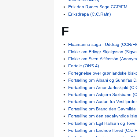
Erik den Rødes Saga CCR/FM
Eriksdrapa (C.C.Rafn)
F
Floamanna saga - Uddrag (CCR/F
Flokkr om Erlingr Skjalgsson (Sigva
Flokkr om Sven Alfifassön (Anonym
Fortale (ONS 4)
Fortegnelse over grønlandske bis
Fortælling om Albani og Sunnifas 
Fortælling om Arnor Jarleskjald (C.
Fortælling om Asbjørn Sælsbane (C
Fortælling om Audun fra Vestfjorde
Fortælling om Brand den Gavmilde
Fortælling om den sagakyndige isl
Fortælling om Egil Hallsøn og Tove
Fortælling om Endride Ilbred (C.C.