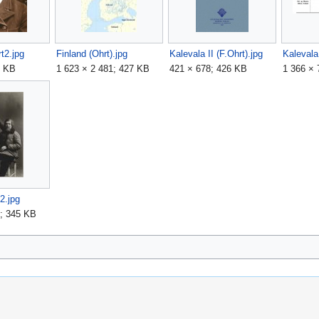
t2.jpg
Finland (Ohrt).jpg
Kalevala II (F.Ohrt).jpg
Kalevala
5 KB
1 623 × 2 481; 427 KB
421 × 678; 426 KB
1 366 × 
2.jpg
8; 345 KB