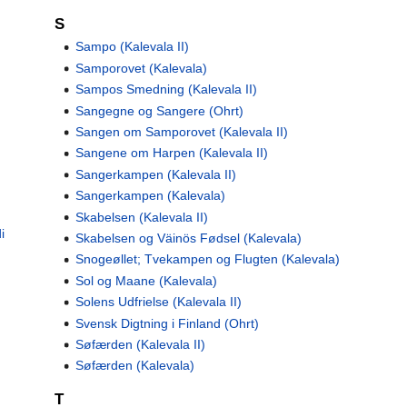
S
Sampo (Kalevala II)
Samporovet (Kalevala)
Sampos Smedning (Kalevala II)
Sangegne og Sangere (Ohrt)
Sangen om Samporovet (Kalevala II)
Sangene om Harpen (Kalevala II)
Sangerkampen (Kalevala II)
Sangerkampen (Kalevala)
Skabelsen (Kalevala II)
i
Skabelsen og Väinös Fødsel (Kalevala)
Snogeøllet; Tvekampen og Flugten (Kalevala)
Sol og Maane (Kalevala)
Solens Udfrielse (Kalevala II)
Svensk Digtning i Finland (Ohrt)
Søfærden (Kalevala II)
Søfærden (Kalevala)
T