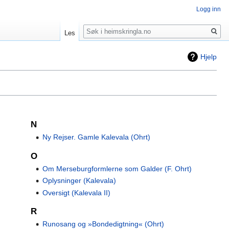
Logg inn
Søk
Les
Hjelp
N
Ny Rejser. Gamle Kalevala (Ohrt)
O
Om Merseburgformlerne som Galder (F. Ohrt)
Oplysninger (Kalevala)
Oversigt (Kalevala II)
R
Runosang og »Bondedigtning« (Ohrt)