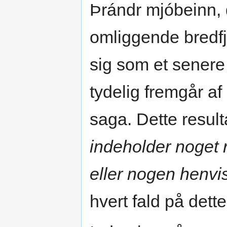
Þrándr mjóbeinn, 
omliggende bredfj
sig som et senere 
tydelig fremgår af
saga. Dette result
indeholder noget r
eller nogen henvis
hvert fald på dett