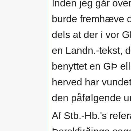
Inden jeg går over
burde fremhæve de
dels at der i vor 
en Landn.-tekst, d
benyttet en GÞ ell
herved har vundet
den påfølgende u
Af Stb.-Hb.'s refer