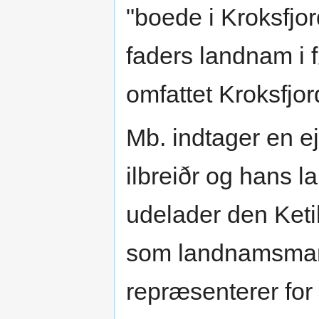
"boede i Kroksfjor
faders landnam i 
omfattet Kroksfjo
Mb. indtager en eje
ilbreiðr og hans 
udelader den Ketil
som landnamsman
repræsenterer for 