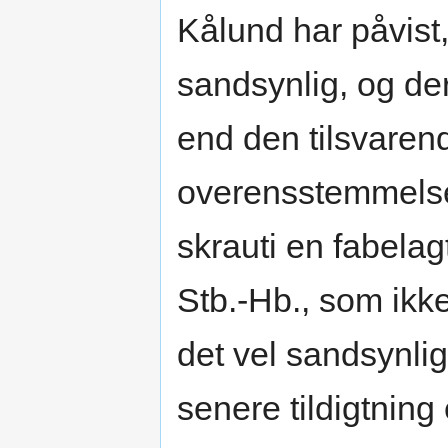
Kålund har påvist,
sandsynlig, og der
end den tilsvarend
overensstemmelse
skrauti en fabelag
Stb.-Hb., som ikk
det vel sandsynlig
senere tildigtning