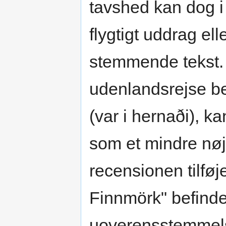
tavshed kan dog i 
flygtigt uddrag ell
stemmende tekst. 
udenlandsrejse be
(var i hernaði), k
som et mindre nøj
recensionen tilføje
Finnmörk" befinder
uoverensstemmel