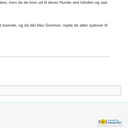
eklare, men da de kom ud til deres Hunde ved Isfoden og saa
boende, og da det blev Sommer, rejste de atter sydover til