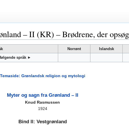
rønland – II (KR) – Brødrene, der op
åk
Norrønt
Islandsk
 følgende språk ►
Temaside: Grønlandsk religion og mytologi
Myter og sagn fra Grønland – II
Knud Rasmussen
1924
Bind II: Vestgrønland