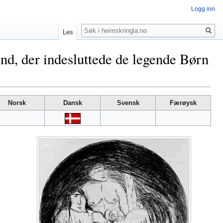
Logg inn
Søk
Les
d, der indesluttede de legende Børn
Norsk
Dansk
Svensk
Færøysk