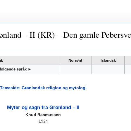
ønland – II (KR) – Den gamle Pebersven
åk
Norrønt
Islandsk
 følgende språk ►
Temaside: Grønlandsk religion og mytologi
Myter og sagn fra Grønland – II
Knud Rasmussen
1924