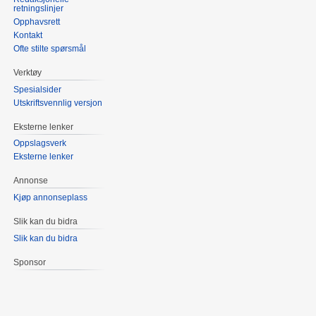
retningslinjer
Opphavsrett
Kontakt
Ofte stilte spørsmål
Verktøy
Spesialsider
Utskriftsvennlig versjon
Eksterne lenker
Oppslagsverk
Eksterne lenker
Annonse
Kjøp annonseplass
Slik kan du bidra
Slik kan du bidra
Sponsor