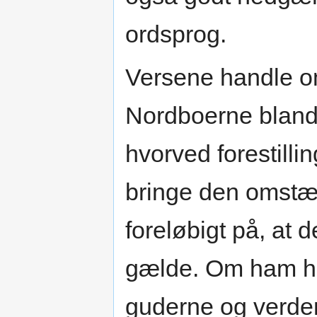
ordsprog.
Versene handle o
Nordboerne bland
hvorved forestilli
bringe den omstæn
foreløbigt på, at
gælde. Om ham hed
guderne og verden