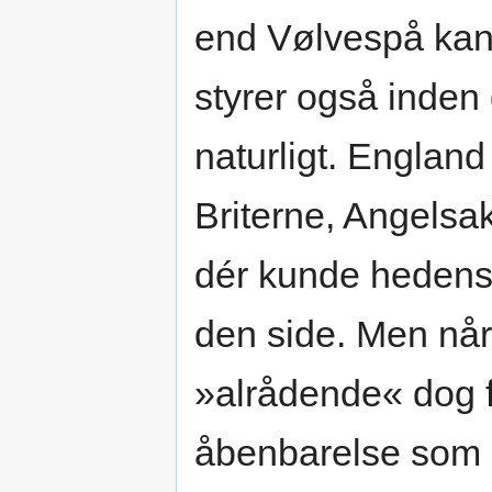
end Vølvespå kan
styrer også inden 
naturligt. England
Briterne, Angelsa
dér kunde hedensk
den side. Men når
»alrådende« dog f
åbenbarelse som 