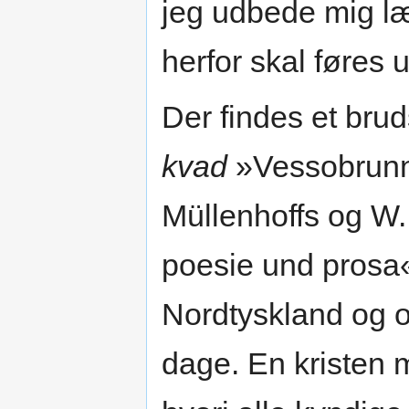
jeg udbede mig læ
herfor skal føres u
Der findes et brud
kvad
»Vessobrunn
Müllenhoffs og W
poesie und prosa«,
Nordtyskland og o
dage. En kristen 