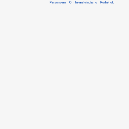
Personvern
Om heimskringla.no
Forbehold