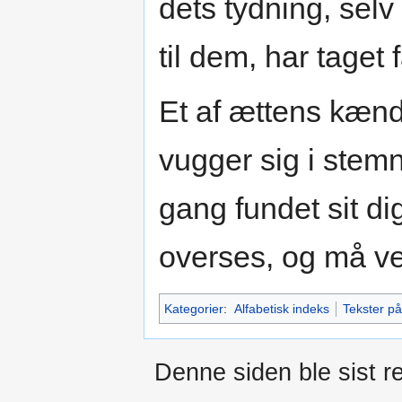
dets tydning, se
til dem, har taget 
Et af ættens kæn
vugger sig i stemn
gang fundet sit dig
overses, og må ve
Kategorier
:
Alfabetisk indeks
Tekster p
Denne siden ble sist re