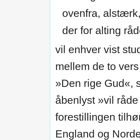
ovenfra, alstærk
der for alting råd
vil enhver vist s
mellem de to vers
»Den rige Gud«, 
åbenlyst »vil råde 
forestillingen til
England og Norde