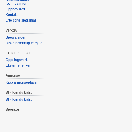
retningslinjer
Opphavsrett
Kontakt
Ofte stilte spørsmål
Verktøy
Spesialsider
Utskriftsvennlig versjon
Eksterne lenker
Oppslagsverk
Eksterne lenker
Annonse
Kjøp annonseplass
Slik kan du bidra
Slik kan du bidra
Sponsor