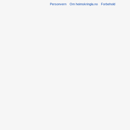
Personvern
Om heimskringla.no
Forbehold