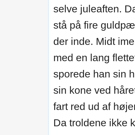
selve juleaften. 
stå på fire guldpæ
der inde. Midt im
med en lang flette
sporede han sin h
sin kone ved håre
fart red ud af høj
Da troldene ikke 