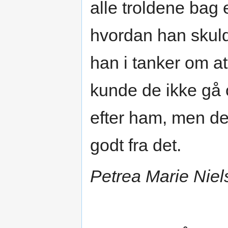
alle troldene bag e
hvordan han skul
han i tanker om at
kunde de ikke gå 
efter ham, men de
godt fra det.
Petrea Marie Niel