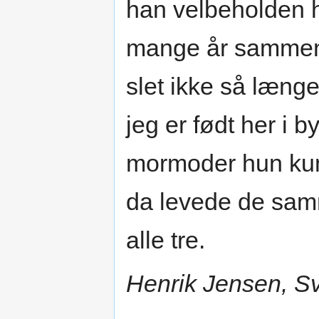
han velbeholden 
mange år sammen
slet ikke så længe
jeg er født her i
mormoder hun kund
da levede de sam
alle tre.
Henrik Jensen, S