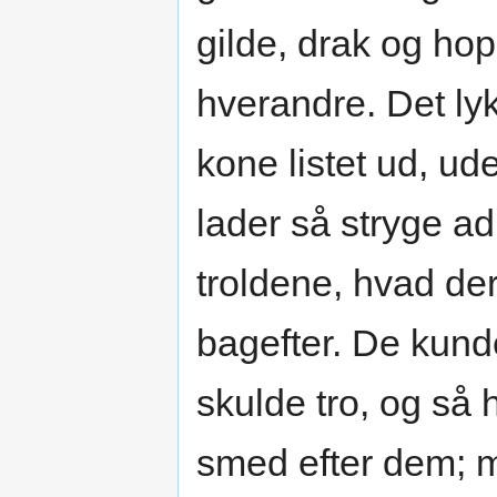
gilde, drak og ho
hverandre. Det ly
kone listet ud, ud
lader så stryge ad
troldene, hvad der
bagefter. De kund
skulde tro, og så 
smed efter dem; 