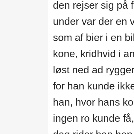
den rejser sig på 
under var der en v
som af bier i en 
kone, kridhvid i 
løst ned ad rygge
for han kunde ikke
han, hvor hans ko
ingen ro kunde få,