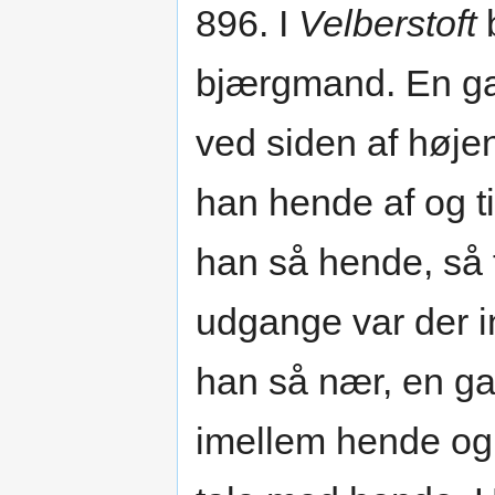
896. I
Velberstoft
b
bjærgmand. En ga
ved siden af høj
han hende af og t
han så hende, så 
udgange var der i
han så nær, en ga
imellem hende og 