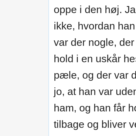
oppe i den høj. Ja
ikke, hvordan han
var der nogle, der
hold i en uskår he
pæle, og der var
jo, at han var ude
ham, og han får h
tilbage og bliver 