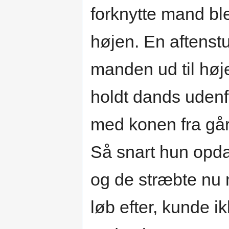
forknytte mand ble
højen. En aftenstu
manden ud til høj
holdt dands uden
med konen fra går
Så snart hun opda
og de stræbte nu 
løb efter, kunde 