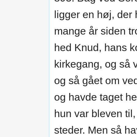
ligger en høj, de
mange år siden tr
hed Knud, hans k
kirkegang, og så
og så gået om ved
og havde taget he
hun var bleven til
steder. Men så ha