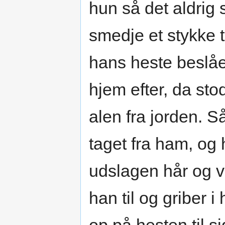
hun så det aldrig 
smedje et stykke ti
hans heste beslå
hjem efter, da sto
alen fra jorden. S
taget fra ham, og
udslagen hår og va
han til og griber 