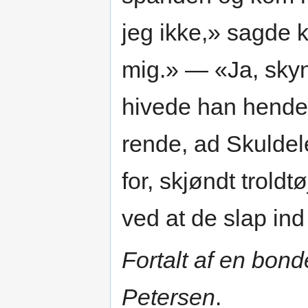
jeg ikke,» sagde 
mig.» — «Ja, skyn
hivede han hende 
rende, ad Skuldele
for, skjøndt trold
ved at de slap ind
Fortalt af en bon
Petersen
.