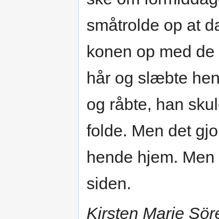
småtrolde op at d
konen op med de a
hår og slæbte hen
og råbte, han skul
folde. Men det gjo
hende hjem. Men d
siden.
Kirsten Marie Sör