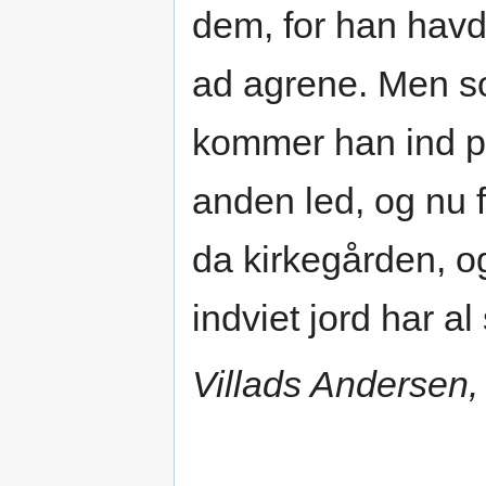
dem, for han havd
ad agrene. Men s
kommer han ind p
anden led, og nu 
da kirkegården, o
indviet jord har a
Villads Andersen,