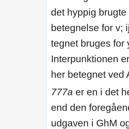
det hyppig brugte 
betegnelse for v; 
tegnet bruges for 
Interpunktionen er
her betegnet ved 
777a
er en i det h
end den foregående
udgaven i GhM og 