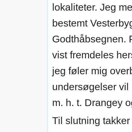
lokaliteter. Jeg 
bestemt Vesterbyg
Godthåbsegnen. P
vist fremdeles he
jeg føler mig overb
undersøgelser vil
m. h. t. Drangey o
Til slutning takker