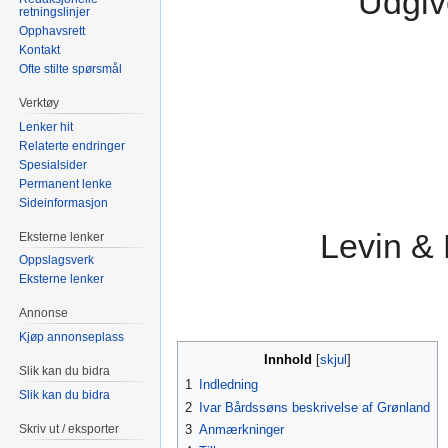
Udgiv
retningslinjer
Opphavsrett
Kontakt
Ofte stilte spørsmål
Verktøy
Lenker hit
Relaterte endringer
Spesialsider
Permanent lenke
Sideinformasjon
Levin &
Eksterne lenker
Oppslagsverk
Eksterne lenker
Annonse
Kjøp annonseplass
Innhold
Slik kan du bidra
1
Indledning
Slik kan du bidra
2
Ivar Bårdssøns beskrivelse af Grønland
Skriv ut / eksporter
3
Anmærkninger