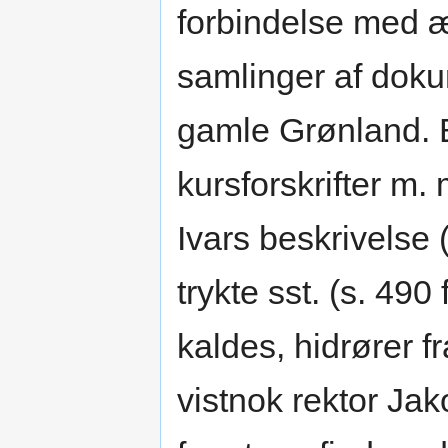
forbindelse med æ
samlinger af doku
gamle Grønland.
kursforskrifter m. m
Ivars beskrivelse 
trykte sst. (s. 490
kaldes, hidrører f
vistnok rektor Jak