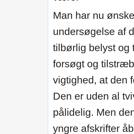
Man har nu ønsket
undersøgelse af d
tilbørlig belyst og
forsøgt og tilstræb
vigtighed, at den 
Den er uden al tvi
pålidelig. Men den
yngre afskrifter å