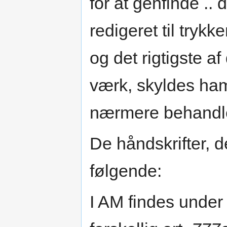
for at genfinde ..
redigeret til tryk
og det rigtigste af
værk, skyldes ham“
nærmere behandle
De håndskrifter, d
følgende:
I AM findes under