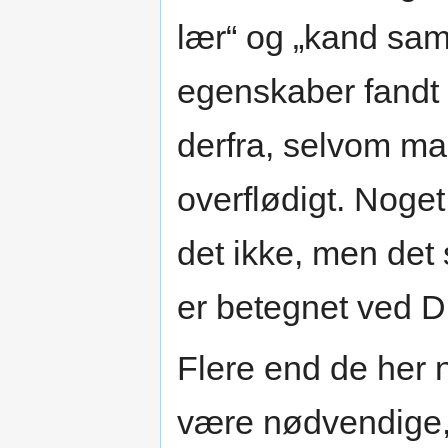
lær“ og „kand same
egenskaber fandt m
derfra, selvom man
overflødigt. Noget
det ikke, men det 
er betegnet ved D
Flere end de her 
være nødvendige, 