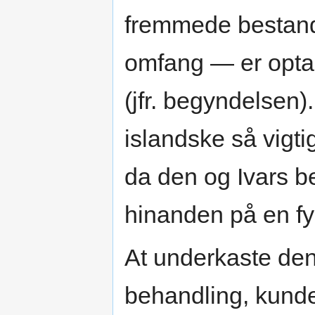
fremmede bestand
omfang — er optag
(jfr. begyndelsen)
islandske så vigti
da den og Ivars b
hinanden på en fy
At underkaste den
behandling, kunde