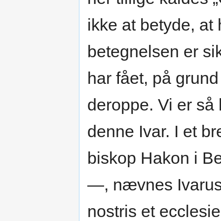
ikke at betyde, at
betegnelsen er sik
har fået, på grund
deroppe. Vi er så
denne Ivar. I et b
biskop Hakon i B
—, nævnes Ivarus 
nostris et eccles