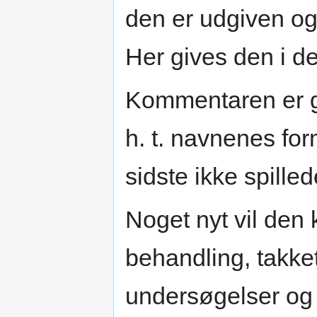
den er udgiven og 
Her gives den i de
Kommentaren er gj
h. t. navnenes for
sidste ikke spilled
Noget nyt vil den
behandling, takke
undersøgelser og 