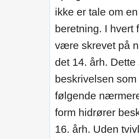
ikke er tale om e
beretning. I hvert
være skrevet på n
det 14. årh. Dett
beskrivelsen som d
følgende nærmere 
form hidrører bes
16. årh. Uden tviv