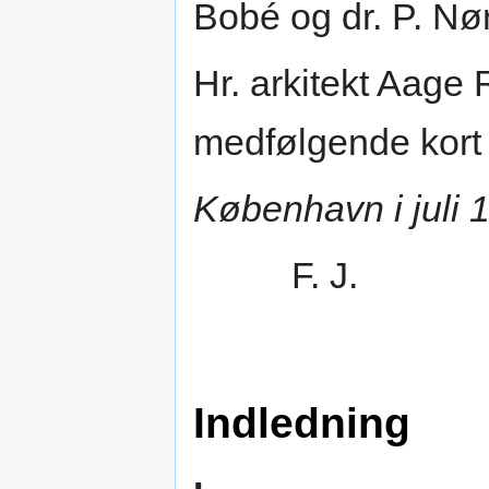
Bobé og dr. P. Nør
Hr. arkitekt Aage
medfølgende kort 
København i juli 
F. J.
Indledning