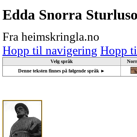
Edda Snorra Sturlus
Fra heimskringla.no
Hopp til navigering
Hopp ti
Velg språk
Norr
Denne teksten finnes på følgende språk ►