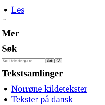
Les
Mer
Søk
Tekstsamlinger
Norrøne kildetekster
Tekster på dansk