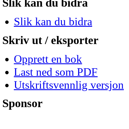
Slik kan du bidra
Slik kan du bidra
Skriv ut / eksporter
Opprett en bok
Last ned som PDF
Utskriftsvennlig versjon
Sponsor