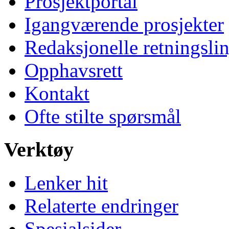
Prosjektportal
Igangværende prosjekter
Redaksjonelle retningslin
Opphavsrett
Kontakt
Ofte stilte spørsmål
Verktøy
Lenker hit
Relaterte endringer
Spesialsider