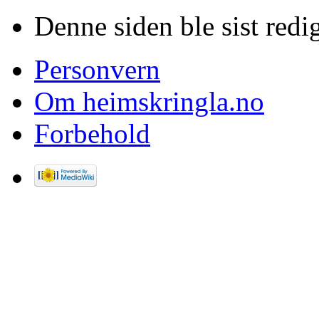
Denne siden ble sist redig
Personvern
Om heimskringla.no
Forbehold