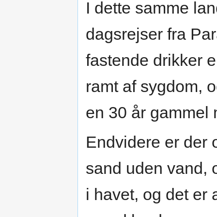
I dette samme lan
dagsrejser fra Pa
fastende drikker e
ramt af sygdom, o
en 30 år gammel
Endvidere er der 
sand uden vand, 
i havet, og det er 