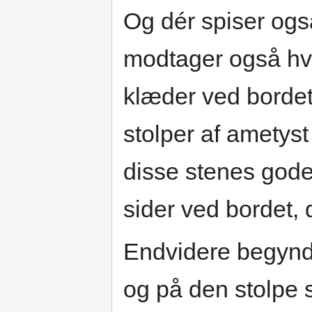
Og dér spiser og
modtager også hve
klæder ved bordet
stolper af ametyst
disse stenes gode
sider ved bordet, 
Endvidere begynde
og på den stolpe 