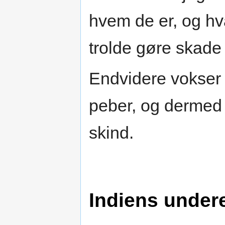
hvem de er, og hv
trolde gøre skade 
Endvidere vokser d
peber, og dermed
skind.
Indiens under