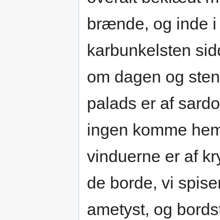
brænde, og inde i
karbunkelsten sidd
om dagen og stene
palads er af sardo
ingen komme hemme
vinduerne er af kry
de borde, vi spise
ametyst, og bordst