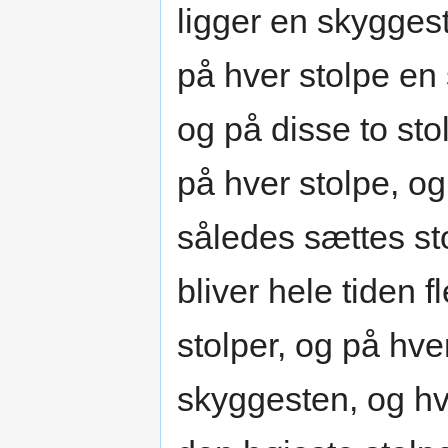
ligger en skygges
på hver stolpe en
og på disse to stol
på hver stolpe, o
således sættes s
bliver hele tiden f
stolper, og på hv
skyggesten, og hv