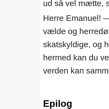
ud så vel mætte, s
Herre Emanuel! — 
vælde og herredøm
skatskyldige, og 
hermed kan du vel 
verden kan samm
Epilog