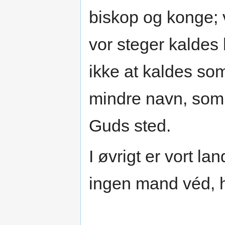
biskop og konge; 
vor steger kaldes
ikke at kaldes so
mindre navn, som
Guds sted.
I øvrigt er vort l
ingen mand véd, hv