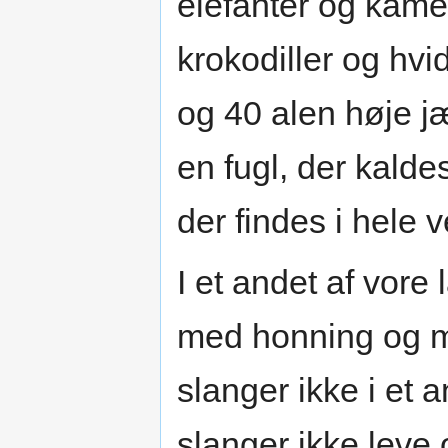
elefanter og kame
krokodiller og hv
og 40 alen høje j
en fugl, der kalde
der findes i hele 
I et andet af vore
med honning og m
slanger ikke i et 
slanger ikke leve