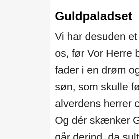
Guldpaladset
Vi har desuden et
os, før Vor Herre b
fader i en drøm o
søn, som skulle f
alverdens herrer 
Og dér skænker G
går derind, da sul