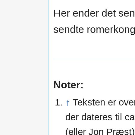
Her ender det se
sendte romerkonge
Noter:
↑
Teksten er over
der dateres til 
(eller Jon Præst)