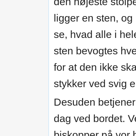
den højeste stolpe 
ligger en sten, og
se, hvad alle i h
sten bevogtes hv
for at den ikke ska
stykker ved svig el
Desuden betjener 
dag ved bordet. V
biskopper på vor 