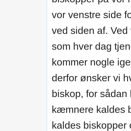
vor venstre side f
ved siden af. Ved
som hver dag tjen
kommer nogle ige
derfor ønsker vi h
biskop, for sådan
kæmnere kaldes b
kaldes biskopper 