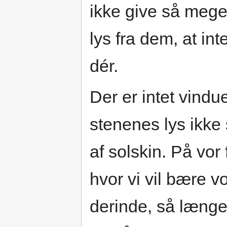
ikke give så meg
lys fra dem, at int
dér.
Der er intet vindue
stenenes lys ikke
af solskin. På vor
hvor vi vil bære v
derinde, så længe