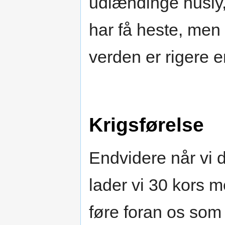
udlændinge husly, 
har få heste, men t
verden er rigere e
Krigsførelse
Endvidere når vi 
lader vi 30 kors
føre foran os som 