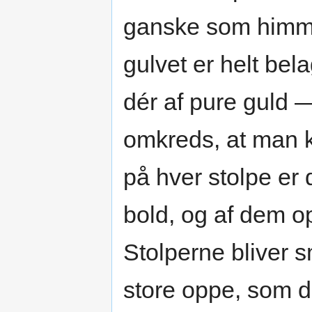
ganske som himme
gulvet er helt bel
dér af pure guld 
omkreds, at man 
på hver stolpe er
bold, og af dem o
Stolperne bliver s
store oppe, som d