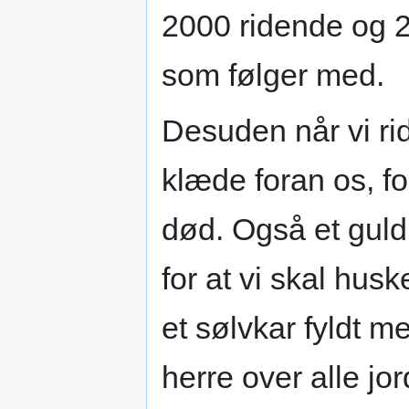
2000 ridende og 20
som følger med.
Desuden når vi ri
klæde foran os, f
død. Også et guldk
for at vi skal huske
et sølvkar fyldt me
herre over alle jor