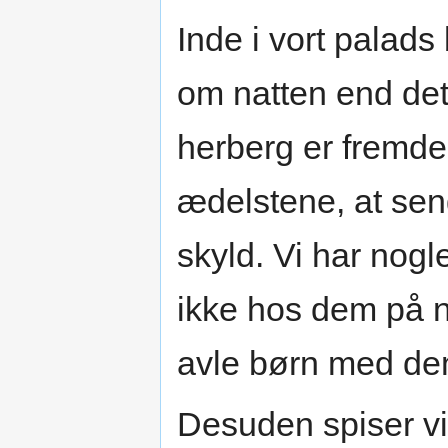
Inde i vort palad
om natten end det,
herberg er fremde
ædelstene, at seng
skyld. Vi har nog
ikke hos dem på næ
avle børn med de
Desuden spiser vi