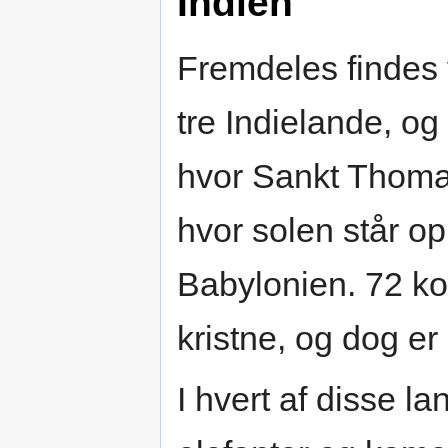
Indien
Fremdeles findes v
tre Indielande, og 
hvor Sankt Thomas 
hvor solen står op
Babylonien. 72 ko
kristne, og dog er
I hvert af disse l