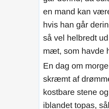
en mand kan være 
hvis han går derin
så vel helbredt ud,
mæt, som havde ha
En dag om morgen
skræmt af drømmen
kostbare stene og 
iblandet topas, så