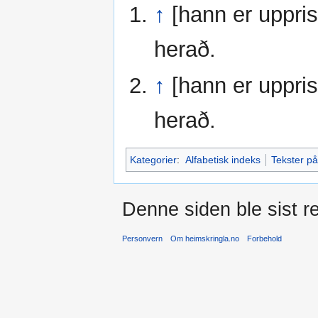
↑
[hann er uppris
herað.
↑
[hann er uppris
herað.
Kategorier
:
Alfabetisk indeks
Tekster på
Denne siden ble sist re
Personvern
Om heimskringla.no
Forbehold