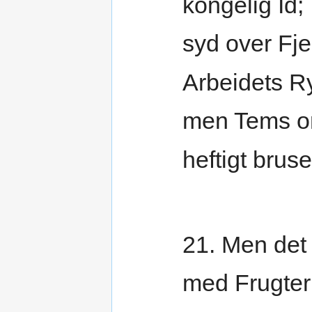
kongelig Id;
syd over Fje
Arbeidets Ry
men Tems o
heftigt bruse
21. Men det 
med Frugter