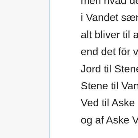
men hvad de
i Vandet sæ
alt bliver til
end det för v
Jord til Sten
Stene til Va
Ved til Aske
og af Aske 