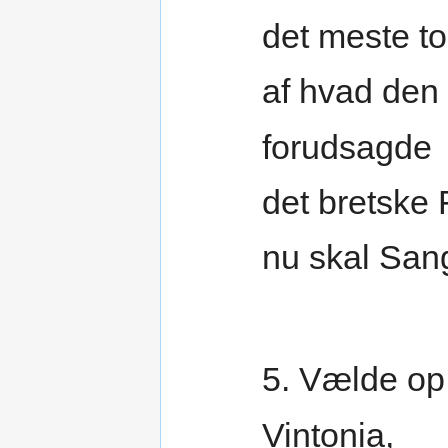
det meste to
af hvad den
forudsagde
det bretske 
nu skal San
5. Vælde op 
Vintonia,