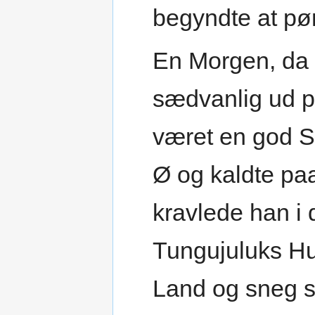
begyndte at p
En Morgen, da
sædvanlig ud p
været en god S
Ø og kaldte pa
kravlede han i 
Tungujuluks Hus
Land og sneg si