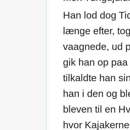
Han lod dog Tid
længe efter, t
vaagnede, ud p
gik han op paa
tilkaldte han 
han i den og bl
bleven til en Hv
hvor Kajakerne