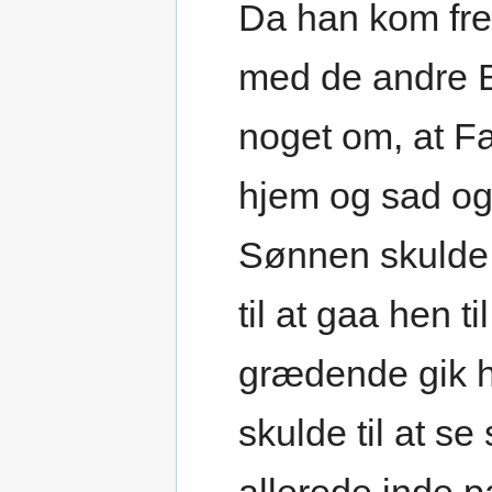
Da han kom fr
med de andre 
noget om, at F
hjem og sad og
Sønnen skulde 
til at gaa hen 
grædende gik h
skulde til at se