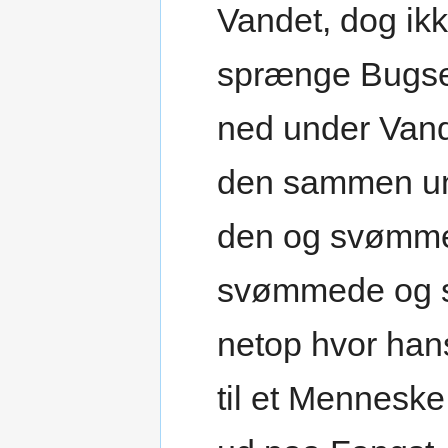
Vandet, dog ikk
sprænge Bugse
ned under Van
den sammen und
den og svømme
svømmede og s
netop hvor hans
til et Mennesk