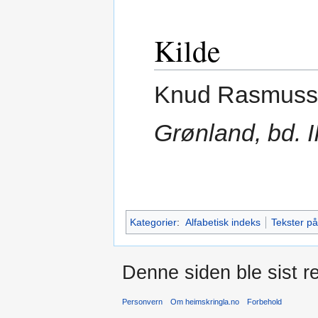
Kilde
Knud Rasmuss
Grønland, bd. I
Kategorier
:
Alfabetisk indeks
Tekster p
Denne siden ble sist re
Personvern
Om heimskringla.no
Forbehold