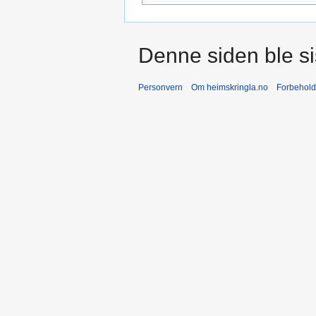
Denne siden ble sis
Personvern
Om heimskringla.no
Forbehold