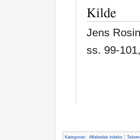
Kilde
Jens Rosi
ss. 99-101
Kategorier
:
Alfabetisk indeks
Tekste