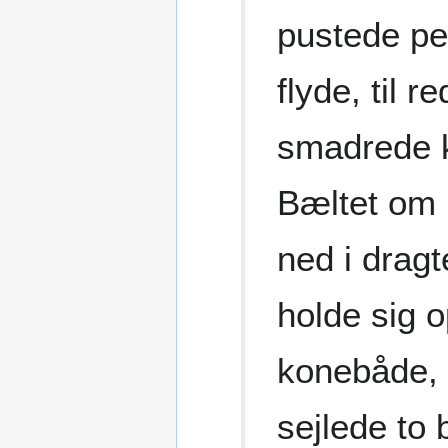
pustede pe
flyde, til 
smadrede k
Bæltet om l
ned i dragt
holde sig o
konebåde, 
sejlede to 