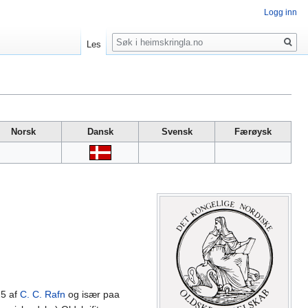
Logg inn
Søk
Les
Norsk
Dansk
Svensk
Færøysk
25 af
C. C. Rafn
og især paa