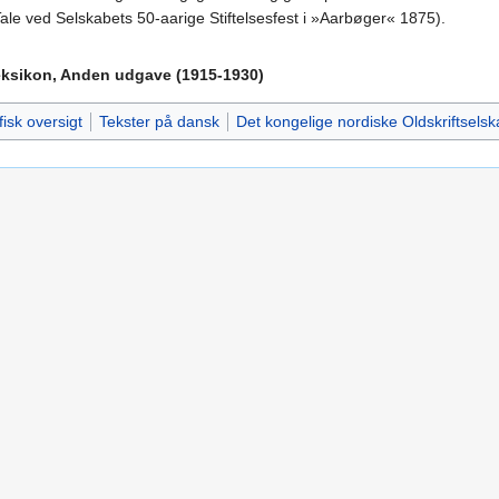
le ved Selskabets 50-aarige Stiftelsesfest i »Aarbøger« 1875).
ksikon, Anden udgave (1915-1930)
fisk oversigt
Tekster på dansk
Det kongelige nordiske Oldskriftselsk