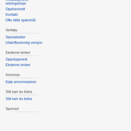
retningslinjer
Opphavsrett
Kontakt
Ofte stilte spørsmål
Verktøy
Spesialsider
Utskriftsvennlig versjon
Eksterne lenker
Oppslagsverk
Eksterne lenker
Annonse
Kjøp annonseplass
Slik kan du bidra
Slik kan du bidra
Sponsor