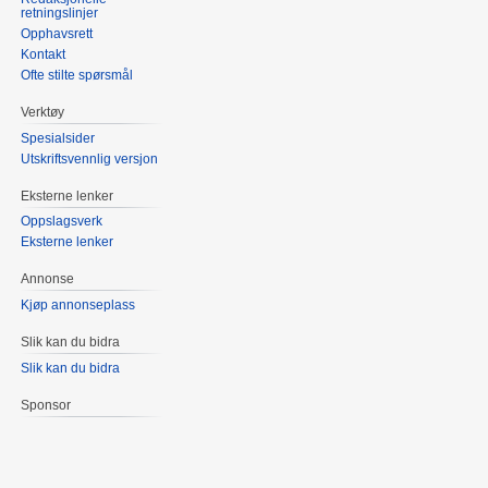
retningslinjer
Opphavsrett
Kontakt
Ofte stilte spørsmål
Verktøy
Spesialsider
Utskriftsvennlig versjon
Eksterne lenker
Oppslagsverk
Eksterne lenker
Annonse
Kjøp annonseplass
Slik kan du bidra
Slik kan du bidra
Sponsor