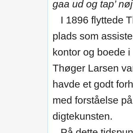
gaa ud og tap’ nøj
I 1896 flyttede T
plads som assiste
kontor og boede i h
Thøger Larsen var
havde et godt forh
med forståelse på 
digtekunsten.
På dette tidspun