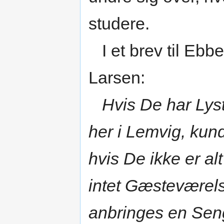
studere.
I et brev til Ebb
Larsen:
Hvis De har Lyst
her i Lemvig, kund
hvis De ikke er alt
intet Gæsteværels
anbringes en Sen