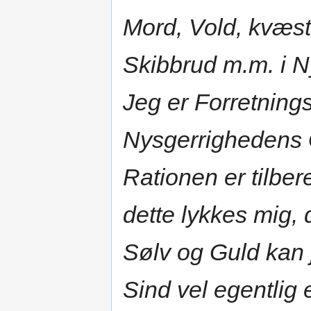
Mord, Vold, kvæs
Skibbrud m.m. i 
Jeg er Forretning
Nysgerrighedens G
Rationen er tilber
dette lykkes mig,
Sølv og Guld kan 
Sind vel egentlig 