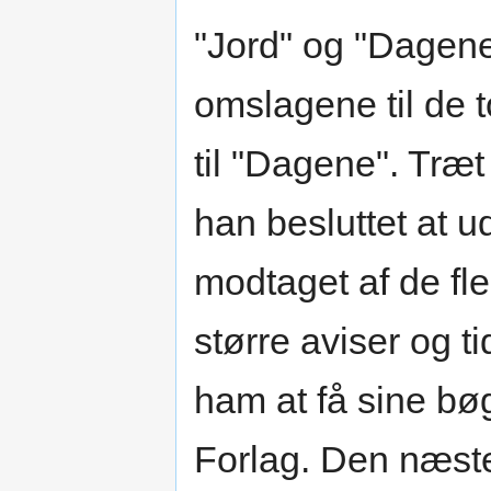
"Jord" og "Dagen
omslagene til de 
til "Dagene". Træt
han besluttet at u
modtaget af de fl
større aviser og ti
ham at få sine bø
Forlag. Den næste