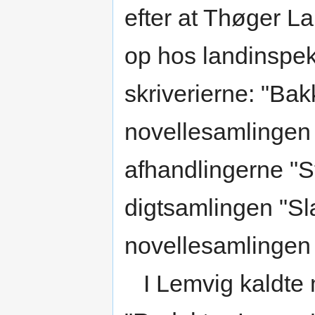
efter at Thøger L
op hos landinspekt
skriverierne: "Bak
novellesamlingen 
afhandlingerne "St
digtsamlingen "S
novellesamlingen
I Lemvig kaldte m