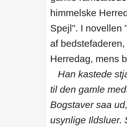
himmelske Herred
Spejl". I novellen
af bedstefaderen,
Herredag, mens ba
Han kastede stja
til den gamle med
Bogstaver saa ud
usynlige Ildsluer.