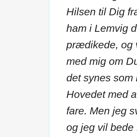
Hilsen til Dig 
ham i Lemvig 
prædikede, og 
med mig om Du
det synes som 
Hovedet med at
fare. Men jeg 
og jeg vil bede