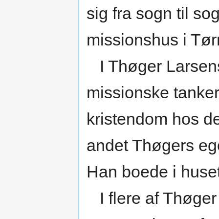
sig fra sogn til s
missionshus i Tørr
I Thøger Larsen
missionske tank
kristendom hos de
andet Thøgers ege
Han boede i huse
I flere af Thøger