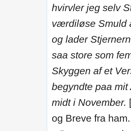
hvirvler jeg selv
værdiløse Smuld af
og lader Stjerner
saa store som fem
Skyggen af et Ver
begyndte paa mit A
midt i November.
og Breve fra ham.