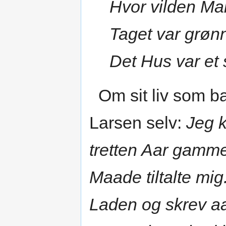
Hvor vilden Mal
Taget var grøn
Det Hus var et 
Om sit liv som ba
Larsen selv:
Jeg 
tretten Aar gammel
Maade tiltalte mi
Laden og skrev aa