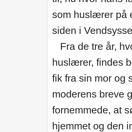
som huslærer på e
siden i Vendsysse
Fra de tre år, h
huslærer, findes 
fik fra sin mor o
moderens breve g
fornemmede, at sø
hjemmet og den i