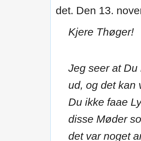
det. Den 13. nov
Kjere Thøger!
Jeg seer at Du
ud, og det kan
Du ikke faae Ly
disse Møder so
det var noget a