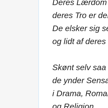
Deres Lærdom 
deres Tro er de
De elsker sig s
og lidt af dere
Skønt selv saa
de ynder Sensa
i Drama, Roma
og Religion.