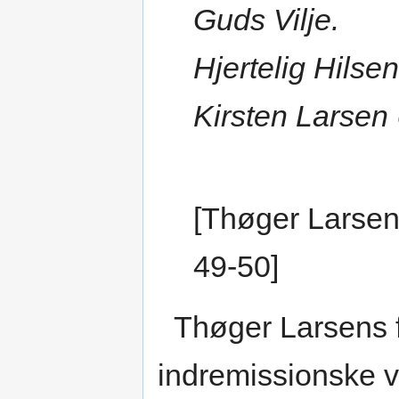
Guds Vilje.
Hjertelig Hilse
Kirsten Larsen
[Thøger Larsen
49-50]
Thøger Larsens f
indremissionske v