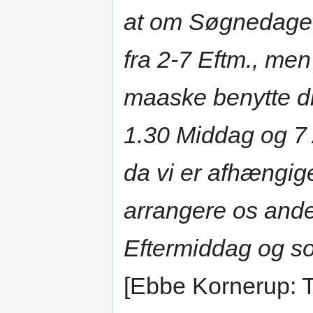
at om Søgnedage e
fra 2-7 Eftm., me
maaske benytte dis
1.30 Middag og 7 
da vi er afhængige
arrangere os ande
Eftermiddag og s
[Ebbe Kornerup: 