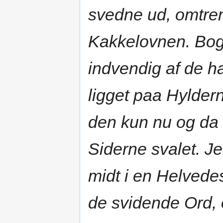
svedne ud, omtren
Kakkelovnen. Bog
indvendig af de 
ligget paa Hylder
den kun nu og da 
Siderne svalet. 
midt i en Helvede
de svidende Ord, 