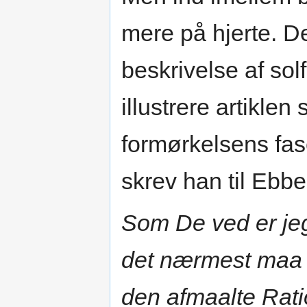
mere på hjerte. D
beskrivelse af sol
illustrere artikle
formørkelsens fas
skrev han til Ebb
Som De ved er jeg
det nærmest maa 
den afmaalte Rati